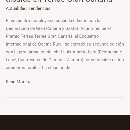
Canaria
Actualidad
,
Tendencias
El encuentro concluye su segunda edición con la
Declaración de Gran Canaria y Gastón Acurio recibe el
Premio Terrae Terrae Gran Canaria, el Encuentro
Internacional de Cocina Rural, ha cerrado su segunda edición
con la proclamación del chef Luis Alberto Lera (Restaurante
Lera*, Castroverde de Campos, Zamora) como alcalde de los
cocineros rurales. La elección de
Read More »