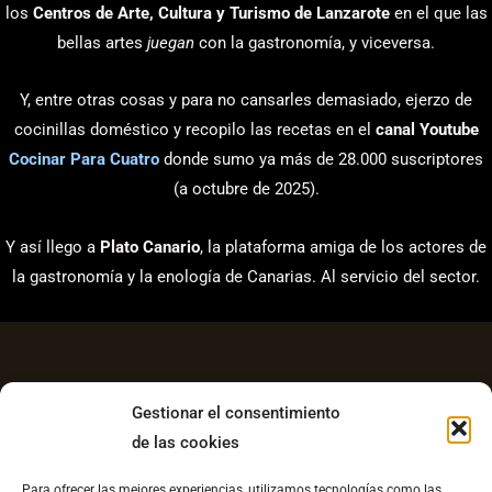
los
Centros de Arte, Cultura y Turismo de Lanzarote
en el que las
bellas artes
juegan
con la gastronomía, y viceversa.
Y, entre otras cosas y para no cansarles demasiado, ejerzo de
cocinillas doméstico y recopilo las recetas en el
canal Youtube
Cocinar Para Cuatro
donde sumo ya más de 28.000 suscriptores
(a octubre de 2025).
Y así llego a
Plato Canario
, la plataforma amiga de los actores de
la gastronomía y la enología de Canarias. Al servicio del sector.
Gestionar el consentimiento
de las cookies
Aviso Legal
Para ofrecer las mejores experiencias, utilizamos tecnologías como las