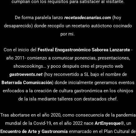
cumplían con los requisitos para satisfacer al visitante.
De forma paralela lanzo
recetasdecanarias.com
(hoy
desaparecido) donde recopilo un recetario autóctono cocinado
por mi.
Con el inicio del
Festival Enogastronómico Saborea Lanzarote
-
año 2011- comienzo a comunicar ponencias, presentaciones,
showcookings… y poco después creo el proyecto web
gastroevents.net
(hoy reconvertido a SL bajo el nombre de
Beterrada Comunicación
) donde inicialmente generamos eventos
enfocados a la creación de cultura gastronómica en los chinijos
de la isla mediante talleres con destacados chef.
Tras abortarse en el año 2020, como consecuencia de la pandemia
mundial de la Covid-19, en el año 2022 nace
ArtEnyesque
®, un
Encuentro de Arte y Gastronomía
enmarcado en el Plan Cultural de