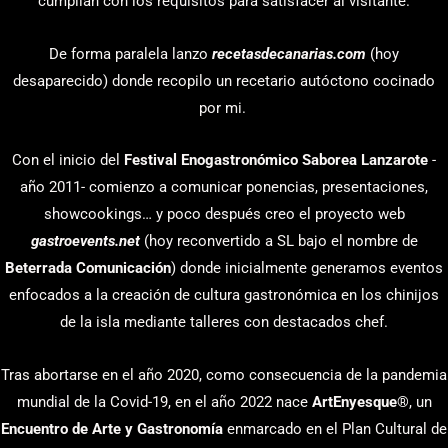
cumplían con los requisitos para satisfacer al visitante.
De forma paralela lanzo
recetasdecanarias.com
(hoy
desaparecido) donde recopilo un recetario autóctono cocinado
por mi.
Con el inicio del
Festival Enogastronómico Saborea Lanzarote
-
año 2011- comienzo a comunicar ponencias, presentaciones,
showcookings… y poco después creo el proyecto web
gastroevents.net
(hoy reconvertido a SL bajo el nombre de
Beterrada Comunicación
) donde inicialmente generamos eventos
enfocados a la creación de cultura gastronómica en los chinijos
de la isla mediante talleres con destacados chef.
Tras abortarse en el año 2020, como consecuencia de la pandemia
mundial de la Covid-19, en el año 2022 nace
ArtEnyesque
®, un
Encuentro de Arte y Gastronomía
enmarcado en el Plan Cultural de