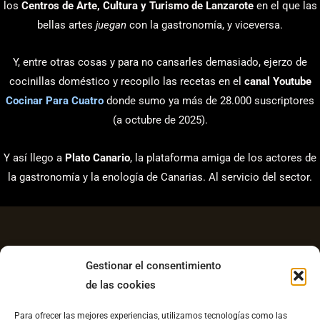
los
Centros de Arte, Cultura y Turismo de Lanzarote
en el que las
bellas artes
juegan
con la gastronomía, y viceversa.
Y, entre otras cosas y para no cansarles demasiado, ejerzo de
cocinillas doméstico y recopilo las recetas en el
canal Youtube
Cocinar Para Cuatro
donde sumo ya más de 28.000 suscriptores
(a octubre de 2025).
Y así llego a
Plato Canario
, la plataforma amiga de los actores de
la gastronomía y la enología de Canarias. Al servicio del sector.
Gestionar el consentimiento
de las cookies
Aviso Legal
Para ofrecer las mejores experiencias, utilizamos tecnologías como las