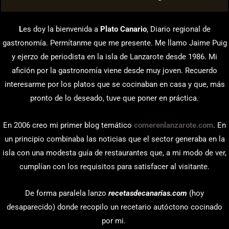
L
es doy la bienvenida a
Plato Canario
, Diario regional de
gastronomía. Permítanme que me presente. Me llamo Jaime Puig
y ejerzo de periodista en la isla de Lanzarote desde 1986. Mi
afición por la gastronomía viene desde muy joven. Recuerdo
interesarme por los platos que se cocinaban en casa y que, más
pronto de lo deseado, tuve que poner en práctica.
En 2006 creo mi primer blog temático
comerenlanzarote.com
. En
un principio combinaba las noticias que el sector generaba en la
isla con una modesta guía de restaurantes que, a mi modo de ver,
cumplían con los requisitos para satisfacer al visitante.
De forma paralela lanzo
recetasdecanarias.com
(hoy
desaparecido) donde recopilo un recetario autóctono cocinado
por mi.