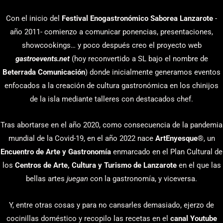
Con el inicio del
Festival Enogastronómico Saborea Lanzarote
-
año 2011- comienzo a comunicar ponencias, presentaciones,
showcookings… y poco después creo el proyecto web
gastroevents.net
(hoy reconvertido a SL bajo el nombre de
Beterrada Comunicación
) donde inicialmente generamos eventos
enfocados a la creación de cultura gastronómica en los chinijos
de la isla mediante talleres con destacados chef.
Tras abortarse en el año 2020, como consecuencia de la pandemia
mundial de la Covid-19, en el año 2022 nace
ArtEnyesque
®, un
Encuentro de Arte y Gastronomía
enmarcado en el Plan Cultural de
los
Centros de Arte, Cultura y Turismo de Lanzarote
en el que las
bellas artes
juegan
con la gastronomía, y viceversa.
Y, entre otras cosas y para no cansarles demasiado, ejerzo de
cocinillas doméstico y recopilo las recetas en el
canal Youtube