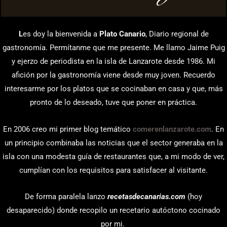
L
es doy la bienvenida a
Plato Canario
, Diario regional de
gastronomía. Permítanme que me presente. Me llamo Jaime Puig
y ejerzo de periodista en la isla de Lanzarote desde 1986. Mi
afición por la gastronomía viene desde muy joven. Recuerdo
interesarme por los platos que se cocinaban en casa y que, más
pronto de lo deseado, tuve que poner en práctica.
En 2006 creo mi primer blog temático
comerenlanzarote.com
. En
un principio combinaba las noticias que el sector generaba en la
isla con una modesta guía de restaurantes que, a mi modo de ver,
cumplían con los requisitos para satisfacer al visitante.
De forma paralela lanzo
recetasdecanarias.com
(hoy
desaparecido) donde recopilo un recetario autóctono cocinado
por mi.