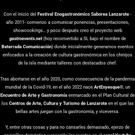
Con el inicio del
Festival Enogastronómico Saborea Lanzarote
-
año 2011- comienzo a comunicar ponencias, presentaciones,
showcookings… y poco después creo el proyecto web
gastroevents.net
(hoy reconvertido a SL bajo el nombre de
Beterrada Comunicación
) donde inicialmente generamos eventos
enfocados a la creación de cultura gastronómica en los chinijos
de la isla mediante talleres con destacados chef.
Tras abortarse en el año 2020, como consecuencia de la pandemia
mundial de la Covid-19, en el año 2022 nace
ArtEnyesque
®, un
Encuentro de Arte y Gastronomía
enmarcado en el Plan Cultural de
los
Centros de Arte, Cultura y Turismo de Lanzarote
en el que las
bellas artes
juegan
con la gastronomía, y viceversa.
Y, entre otras cosas y para no cansarles demasiado, ejerzo de