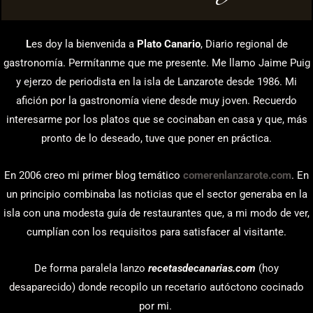
L
es doy la bienvenida a
Plato Canario
, Diario regional de
gastronomía. Permítanme que me presente. Me llamo Jaime Puig
y ejerzo de periodista en la isla de Lanzarote desde 1986. Mi
afición por la gastronomía viene desde muy joven. Recuerdo
interesarme por los platos que se cocinaban en casa y que, más
pronto de lo deseado, tuve que poner en práctica.
En 2006 creo mi primer blog temático
comerenlanzarote.com
. En
un principio combinaba las noticias que el sector generaba en la
isla con una modesta guía de restaurantes que, a mi modo de ver,
cumplían con los requisitos para satisfacer al visitante.
De forma paralela lanzo
recetasdecanarias.com
(hoy
desaparecido) donde recopilo un recetario autóctono cocinado
por mi.