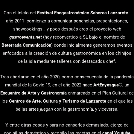
Con el inicio del
Festival Enogastronómico Saborea Lanzarote
-
año 2011- comienzo a comunicar ponencias, presentaciones,
showcookings… y poco después creo el proyecto web
gastroevents.net
(hoy reconvertido a SL bajo el nombre de
Beterrada Comunicación
) donde inicialmente generamos eventos
enfocados a la creación de cultura gastronómica en los chinijos
de la isla mediante talleres con destacados chef.
Tras abortarse en el año 2020, como consecuencia de la pandemia
mundial de la Covid-19, en el año 2022 nace
ArtEnyesque
®, un
Encuentro de Arte y Gastronomía
enmarcado en el Plan Cultural de
los
Centros de Arte, Cultura y Turismo de Lanzarote
en el que las
bellas artes
juegan
con la gastronomía, y viceversa.
Y, entre otras cosas y para no cansarles demasiado, ejerzo de
cocinillas doméstico y recopilo las recetas en el
canal Youtube