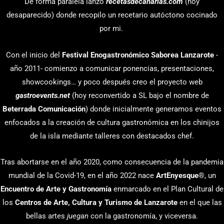
De forma paralela lanzo
recetasdecanarias.com
(hoy
desaparecido) donde recopilo un recetario autóctono cocinado
por mi.
Con el inicio del
Festival Enogastronómico Saborea Lanzarote
-
año 2011- comienzo a comunicar ponencias, presentaciones,
showcookings… y poco después creo el proyecto web
gastroevents.net
(hoy reconvertido a SL bajo el nombre de
Beterrada Comunicación
) donde inicialmente generamos eventos
enfocados a la creación de cultura gastronómica en los chinijos
de la isla mediante talleres con destacados chef.
Tras abortarse en el año 2020, como consecuencia de la pandemia
mundial de la Covid-19, en el año 2022 nace
ArtEnyesque
®, un
Encuentro de Arte y Gastronomía
enmarcado en el Plan Cultural de
los
Centros de Arte, Cultura y Turismo de Lanzarote
en el que las
bellas artes
juegan
con la gastronomía, y viceversa.