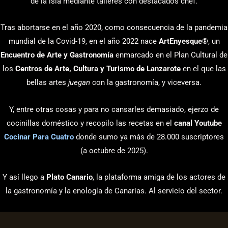
de la isla mediante talleres con destacados chef.
Tras abortarse en el año 2020, como consecuencia de la pandemia
mundial de la Covid-19, en el año 2022 nace
ArtEnyesque
®, un
Encuentro de Arte y Gastronomía
enmarcado en el Plan Cultural de
los
Centros de Arte, Cultura y Turismo de Lanzarote
en el que las
bellas artes
juegan
con la gastronomía, y viceversa.
Y, entre otras cosas y para no cansarles demasiado, ejerzo de
cocinillas doméstico y recopilo las recetas en el
canal Youtube
Cocinar Para Cuatro
donde sumo ya más de 28.000 suscriptores
(a octubre de 2025).
Y así llego a
Plato Canario
, la plataforma amiga de los actores de
la gastronomía y la enología de Canarias. Al servicio del sector.