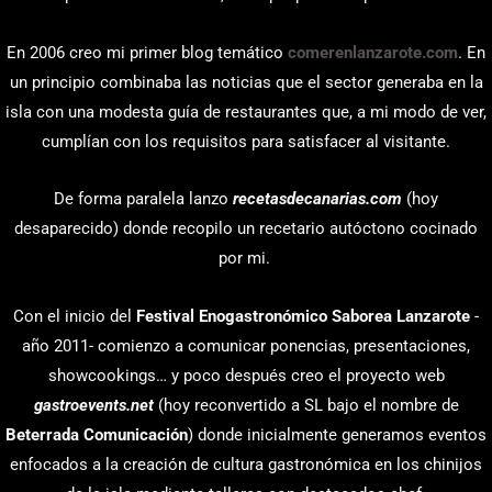
En 2006 creo mi primer blog temático
comerenlanzarote.com
. En
un principio combinaba las noticias que el sector generaba en la
isla con una modesta guía de restaurantes que, a mi modo de ver,
cumplían con los requisitos para satisfacer al visitante.
De forma paralela lanzo
recetasdecanarias.com
(hoy
desaparecido) donde recopilo un recetario autóctono cocinado
por mi.
Con el inicio del
Festival Enogastronómico Saborea Lanzarote
-
año 2011- comienzo a comunicar ponencias, presentaciones,
showcookings… y poco después creo el proyecto web
gastroevents.net
(hoy reconvertido a SL bajo el nombre de
Beterrada Comunicación
) donde inicialmente generamos eventos
enfocados a la creación de cultura gastronómica en los chinijos