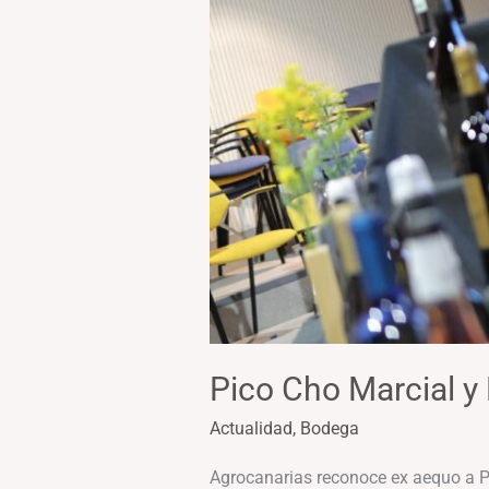
canaria
Pico Cho Marcial y
Actualidad
,
Bodega
Agrocanarias reconoce ex aequo a Pi