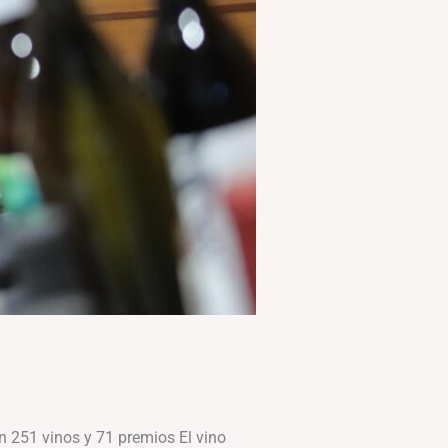
n 251 vinos y 71 premios El vino