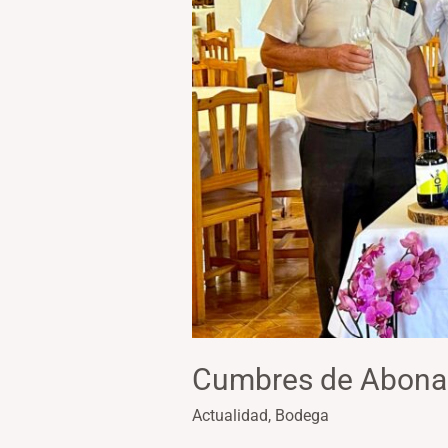
Canarias
Cumbres de Abona 
Actualidad
,
Bodega