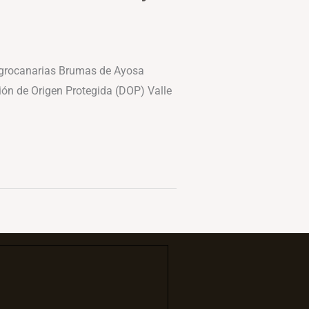
 Agrocanarias Brumas de Ayosa
ión de Origen Protegida (DOP) Valle