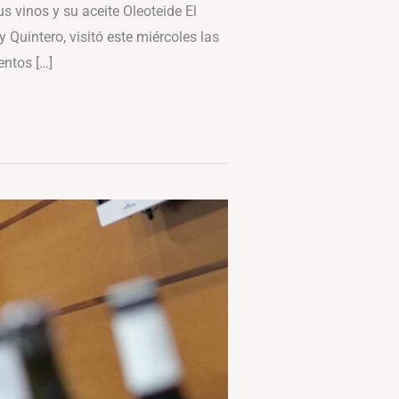
 vinos y su aceite Oleoteide El
Quintero, visitó este miércoles las
entos […]