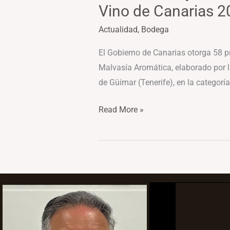
Vino de Canarias 
Actualidad
,
Bodega
El Gobierno de Canarias otorga 58 p
Malvasía Aromática, elaborado por l
de Güímar (Tenerife), en la categorí
Read More »