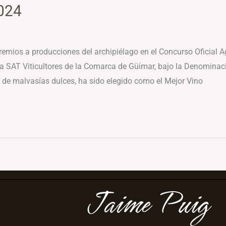
2024
remios a producciones del archipiélago en el Concurso Oficial
a SAT Viticultores de la Comarca de Güímar, bajo la Denominac
a de malvasías dulces, ha sido elegido como el Mejor Vino
Jaime Puig