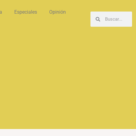
a
Especiales
Opinión
Buscar
Buscar