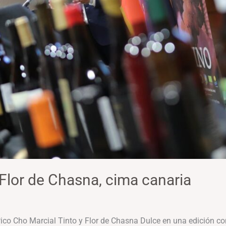
 Flor de Chasna, cima canaria
co Cho Marcial Tinto y Flor de Chasna Dulce en una edición co