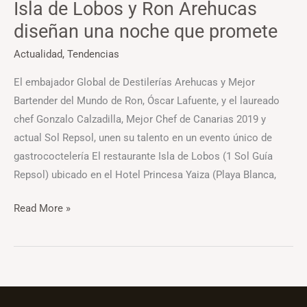
Isla de Lobos y Ron Arehucas
noche
diseñan una noche que promete
que
promete
Actualidad
,
Tendencias
El embajador Global de Destilerías Arehucas y Mejor
Bartender del Mundo de Ron, Óscar Lafuente, y el laureado
chef Gonzalo Calzadilla, Mejor Chef de Canarias 2019 y
actual Sol Repsol, unen su talento en un evento único de
gastrococtelería El restaurante Isla de Lobos (1 Sol Guía
Repsol) ubicado en el Hotel Princesa Yaiza (Playa Blanca,
Read More »