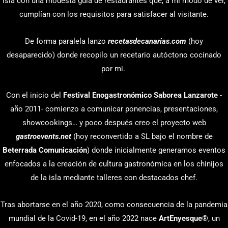
isla con una modesta guía de restaurantes que, a mi modo de ver,
cumplían con los requisitos para satisfacer al visitante.
De forma paralela lanzo
recetasdecanarias.com
(hoy
desaparecido) donde recopilo un recetario autóctono cocinado
por mi.
Con el inicio del
Festival Enogastronómico Saborea Lanzarote
-
año 2011- comienzo a comunicar ponencias, presentaciones,
showcookings… y poco después creo el proyecto web
gastroevents.net
(hoy reconvertido a SL bajo el nombre de
Beterrada Comunicación
) donde inicialmente generamos eventos
enfocados a la creación de cultura gastronómica en los chinijos
de la isla mediante talleres con destacados chef.
Tras abortarse en el año 2020, como consecuencia de la pandemia
mundial de la Covid-19, en el año 2022 nace
ArtEnyesque
®, un