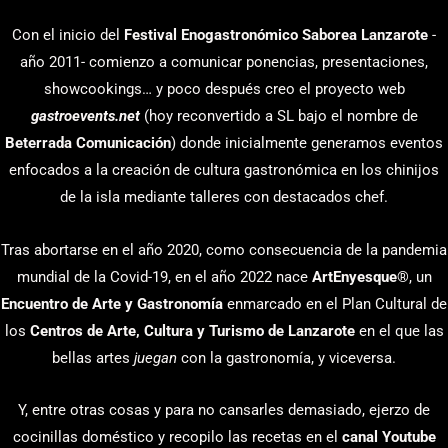
Con el inicio del
Festival Enogastronómico Saborea Lanzarote
-
año 2011- comienzo a comunicar ponencias, presentaciones,
showcookings… y poco después creo el proyecto web
gastroevents.net
(hoy reconvertido a SL bajo el nombre de
Beterrada Comunicación
) donde inicialmente generamos eventos
enfocados a la creación de cultura gastronómica en los chinijos
de la isla mediante talleres con destacados chef.
Tras abortarse en el año 2020, como consecuencia de la pandemia
mundial de la Covid-19, en el año 2022 nace
ArtEnyesque
®, un
Encuentro de Arte y Gastronomía
enmarcado en el Plan Cultural de
los
Centros de Arte, Cultura y Turismo de Lanzarote
en el que las
bellas artes
juegan
con la gastronomía, y viceversa.
Y, entre otras cosas y para no cansarles demasiado, ejerzo de
cocinillas doméstico y recopilo las recetas en el
canal Youtube