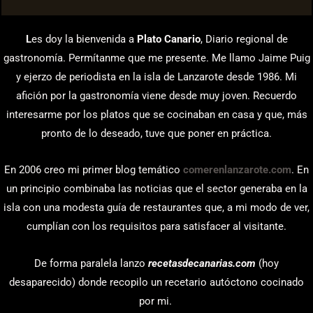
L
es doy la bienvenida a
Plato Canario
, Diario regional de
gastronomía. Permítanme que me presente. Me llamo Jaime Puig
y ejerzo de periodista en la isla de Lanzarote desde 1986. Mi
afición por la gastronomía viene desde muy joven. Recuerdo
interesarme por los platos que se cocinaban en casa y que, más
pronto de lo deseado, tuve que poner en práctica.
En 2006 creo mi primer blog temático
comerenlanzarote.com
. En
un principio combinaba las noticias que el sector generaba en la
isla con una modesta guía de restaurantes que, a mi modo de ver,
cumplían con los requisitos para satisfacer al visitante.
De forma paralela lanzo
recetasdecanarias.com
(hoy
desaparecido) donde recopilo un recetario autóctono cocinado
por mi.