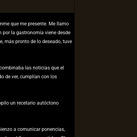
tanme que me presente. Me llamo
ón por la gastronomía viene desde
e, más pronto de lo deseado, tuve
 combinaba las noticias que el
o de ver, cumplían con los
pilo un recetario autóctono
ienzo a comunicar ponencias,