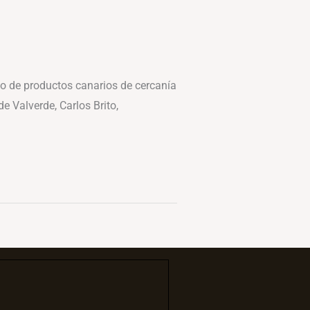
mo de productos canarios de cercanía
e Valverde, Carlos Brito,