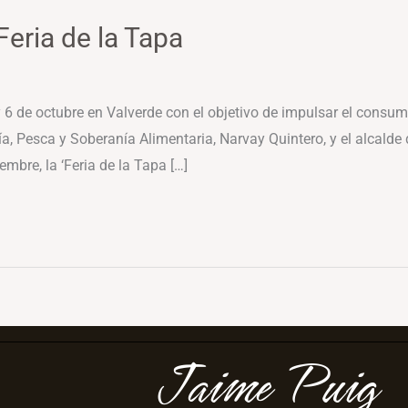
Feria de la Tapa
y 6 de octubre en Valverde con el objetivo de impulsar el consu
a, Pesca y Soberanía Alimentaria, Narvay Quintero, y el alcalde d
embre, la ‘Feria de la Tapa […]
Jaime Puig