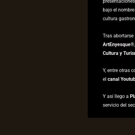
presentaciones
bajo el nombr
cultura gastron
Tras abortarse
ArtEnyesque
®
Cultura y Turi
Y, entre otras 
el
canal Youtu
Y así llego a
Pl
servicio del sec