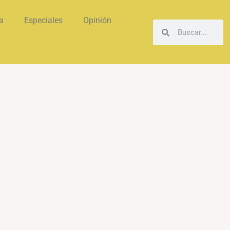
a
Especiales
Opinión
Buscar
Buscar