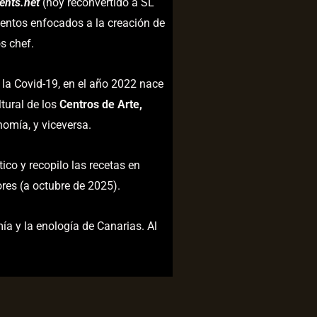
ents.net
(hoy reconvertido a SL
entos enfocados a la creación de
s chef.
la Covid-19, en el año 2022 nace
tural de los
Centros de Arte,
omía, y viceversa.
ico y recopilo las recetas en
es (a octubre de 2025).
ía y la enología de Canarias. Al