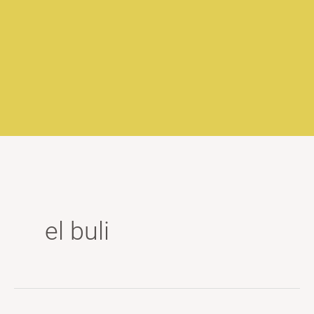
el buli