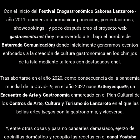
Con el inicio del
Festival Enogastronómico Saborea Lanzarote
-
año 2011- comienzo a comunicar ponencias, presentaciones,
showcookings… y poco después creo el proyecto web
gastroevents.net
(hoy reconvertido a SL bajo el nombre de
Beterrada Comunicación
) donde inicialmente generamos eventos
enfocados a la creación de cultura gastronómica en los chinijos
de la isla mediante talleres con destacados chef.
Tras abortarse en el año 2020, como consecuencia de la pandemia
mundial de la Covid-19, en el año 2022 nace
ArtEnyesque
®, un
Encuentro de Arte y Gastronomía
enmarcado en el Plan Cultural de
los
Centros de Arte, Cultura y Turismo de Lanzarote
en el que las
bellas artes
juegan
con la gastronomía, y viceversa.
Y, entre otras cosas y para no cansarles demasiado, ejerzo de
cocinillas doméstico y recopilo las recetas en el
canal Youtube