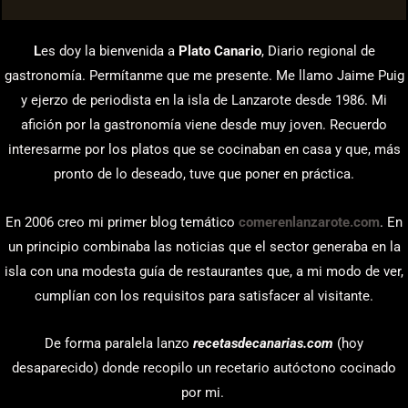
L
es doy la bienvenida a
Plato Canario
, Diario regional de
gastronomía. Permítanme que me presente. Me llamo Jaime Puig
y ejerzo de periodista en la isla de Lanzarote desde 1986. Mi
afición por la gastronomía viene desde muy joven. Recuerdo
interesarme por los platos que se cocinaban en casa y que, más
pronto de lo deseado, tuve que poner en práctica.
En 2006 creo mi primer blog temático
comerenlanzarote.com
. En
un principio combinaba las noticias que el sector generaba en la
isla con una modesta guía de restaurantes que, a mi modo de ver,
cumplían con los requisitos para satisfacer al visitante.
De forma paralela lanzo
recetasdecanarias.com
(hoy
desaparecido) donde recopilo un recetario autóctono cocinado
por mi.