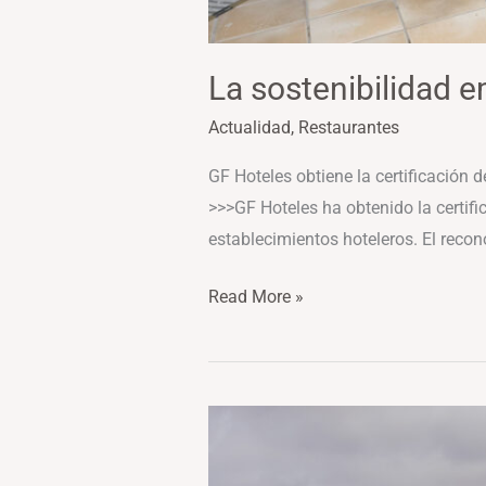
La sostenibilidad e
Actualidad
,
Restaurantes
GF Hoteles obtiene la certificación
>>>GF Hoteles ha obtenido la certif
establecimientos hoteleros. El recon
Read More »
El
salto
Michelin