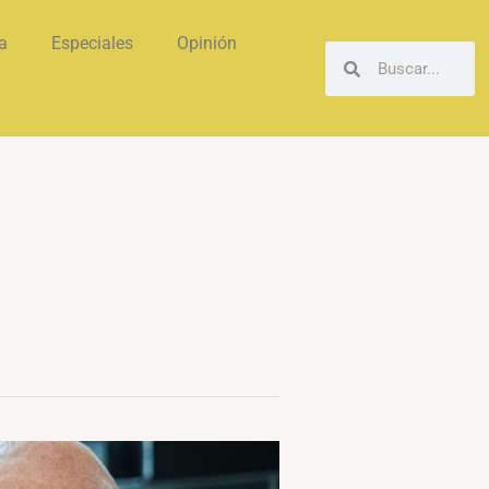
a
Especiales
Opinión
Buscar
Buscar