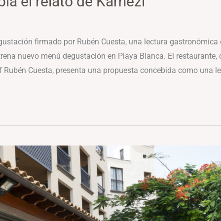
a el relato de Kamezí
stación firmado por Rubén Cuesta, una lectura gastronómica de
ena nuevo menú degustación en Playa Blanca. El restaurante, d
hef Rubén Cuesta, presenta una propuesta concebida como una le