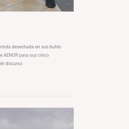
 comida desechada en sus bufés
 de AENOR para sus cinco
del discurso