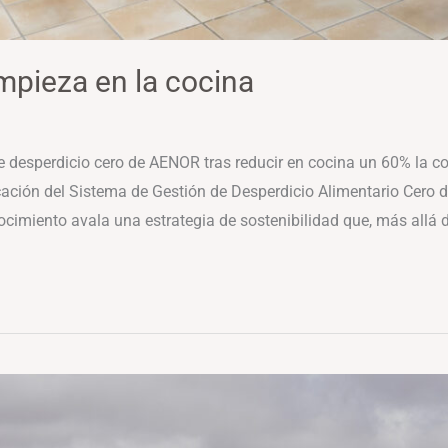
mpieza en la cocina
 de desperdicio cero de AENOR tras reducir en cocina un 60% la
icación del Sistema de Gestión de Desperdicio Alimentario Cero
ocimiento avala una estrategia de sostenibilidad que, más allá 