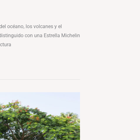
l océano, los volcanes y el
istinguido con una Estrella Michelin
ctura