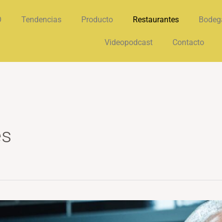
O
Tendencias
Producto
Restaurantes
Bodeg
Videopodcast
Contacto
es