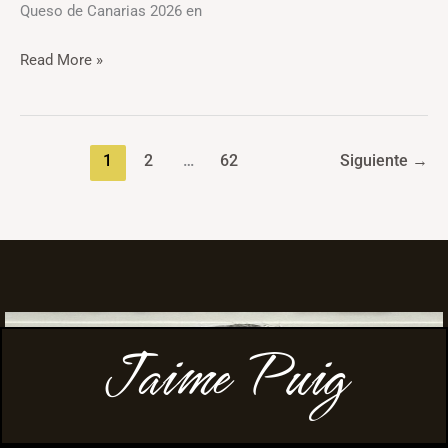
Queso de Canarias 2026 en
Read More »
1
2
…
62
Siguiente
→
Jaime Puig