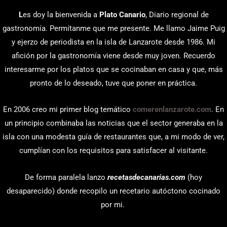
L
es doy la bienvenida a
Plato Canario
, Diario regional de
gastronomía. Permítanme que me presente. Me llamo Jaime Puig
y ejerzo de periodista en la isla de Lanzarote desde 1986. Mi
afición por la gastronomía viene desde muy joven. Recuerdo
interesarme por los platos que se cocinaban en casa y que, más
pronto de lo deseado, tuve que poner en práctica.
En 2006 creo mi primer blog temático
comerenlanzarote.com
. En
un principio combinaba las noticias que el sector generaba en la
isla con una modesta guía de restaurantes que, a mi modo de ver,
cumplían con los requisitos para satisfacer al visitante.
De forma paralela lanzo
recetasdecanarias.com
(hoy
desaparecido) donde recopilo un recetario autóctono cocinado
por mi.