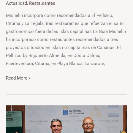
Actualidad
,
Restaurantes
Michelin incorpora como recomendados a El Pellizco,
Citurna y La Tegala, tres restaurantes que refuerzan el salto
gastronómico fuera de las islas capitalinas La Guía Michelin
ha incorporado como restaurantes recomendados a tres
proyectos situados en islas no capitalinas de Canarias: El
Pellizco by Rigoberto Almeida, en Costa Calma,
Fuerteventura; Citurna, en Playa Blanca, Lanzarote;
Read More »
Un
queso
untado