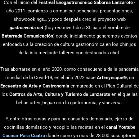
Con el inicio del
Festival Enogastronómico Saborea Lanzarote
-
año 2011- comienzo a comunicar ponencias, presentaciones,
showcookings… y poco después creo el proyecto web
gastroevents.net
(hoy reconvertido a SL bajo el nombre de
Beterrada Comunicación
) donde inicialmente generamos eventos
enfocados a la creación de cultura gastronómica en los chinijos
de la isla mediante talleres con destacados chef.
Tras abortarse en el año 2020, como consecuencia de la pandemia
mundial de la Covid-19, en el año 2022 nace
ArtEnyesque
®, un
Encuentro de Arte y Gastronomía
enmarcado en el Plan Cultural de
los
Centros de Arte, Cultura y Turismo de Lanzarote
en el que las
bellas artes
juegan
con la gastronomía, y viceversa.
Y, entre otras cosas y para no cansarles demasiado, ejerzo de
cocinillas doméstico y recopilo las recetas en el
canal Youtube
Cocinar Para Cuatro
donde sumo ya más de 28.000 suscriptores