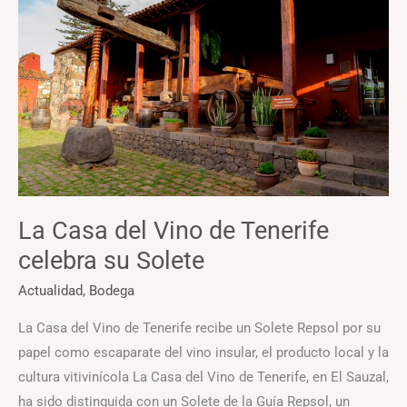
del
Vino
de
Tenerife
celebra
su
Solete
La Casa del Vino de Tenerife
celebra su Solete
Actualidad
,
Bodega
La Casa del Vino de Tenerife recibe un Solete Repsol por su
papel como escaparate del vino insular, el producto local y la
cultura vitivinícola La Casa del Vino de Tenerife, en El Sauzal,
ha sido distinguida con un Solete de la Guía Repsol, un