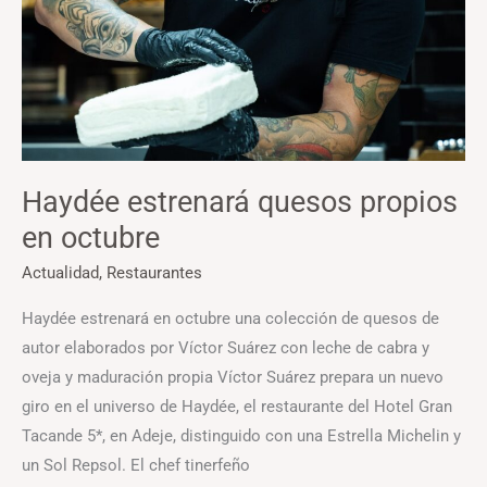
Haydée estrenará quesos propios
en octubre
Actualidad
,
Restaurantes
Haydée estrenará en octubre una colección de quesos de
autor elaborados por Víctor Suárez con leche de cabra y
oveja y maduración propia Víctor Suárez prepara un nuevo
giro en el universo de Haydée, el restaurante del Hotel Gran
Tacande 5*, en Adeje, distinguido con una Estrella Michelin y
un Sol Repsol. El chef tinerfeño