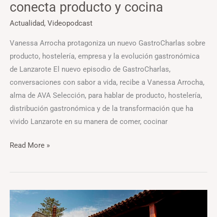
conecta producto y cocina
Actualidad
,
Videopodcast
Vanessa Arrocha protagoniza un nuevo GastroCharlas sobre
producto, hostelería, empresa y la evolución gastronómica
de Lanzarote El nuevo episodio de GastroCharlas,
conversaciones con sabor a vida, recibe a Vanessa Arrocha,
alma de AVA Selección, para hablar de producto, hostelería,
distribución gastronómica y de la transformación que ha
vivido Lanzarote en su manera de comer, cocinar
Read More »
La
Casa