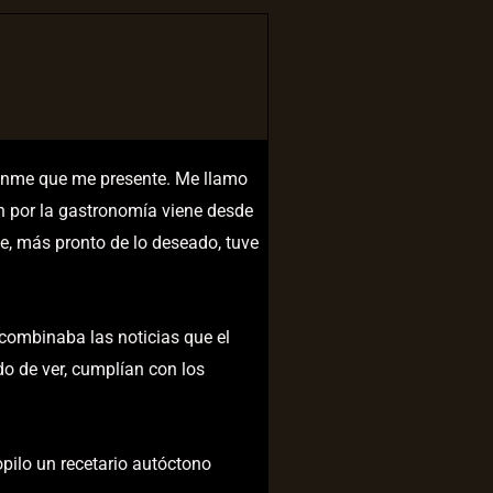
tanme que me presente. Me llamo
ón por la gastronomía viene desde
e, más pronto de lo deseado, tuve
 combinaba las noticias que el
o de ver, cumplían con los
pilo un recetario autóctono