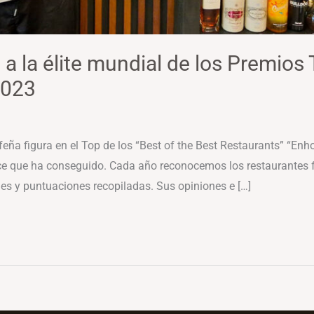
 a la élite mundial de los Premios 
2023
erfeña figura en el Top de los “Best of the Best Restaurants” “E
ice que ha conseguido. Cada año reconocemos los restaurantes fa
es y puntuaciones recopiladas. Sus opiniones e […]