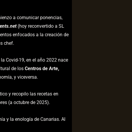
ienzo a comunicar ponencias,
ents.net
(hoy reconvertido a SL
entos enfocados a la creación de
s chef.
la Covid-19, en el año 2022 nace
tural de los
Centros de Arte,
omía, y viceversa.
ico y recopilo las recetas en
es (a octubre de 2025).
ía y la enología de Canarias. Al