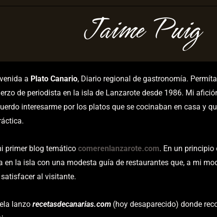
Jaime Puig
nvenida a
Plato Canario
, Diario regional de gastronomía. Permí
erzo de periodista en la isla de Lanzarote desde 1986. Mi afici
uerdo interesarme por los platos que se cocinaban en casa y qu
áctica.
i primer blog temático
comerenlanzarote.com
. En un principio
a en la isla con una modesta guía de restaurantes que, a mi mod
satisfacer al visitante.
ela lanzo
recetasdecanarias.com
(hoy desaparecido) donde reco