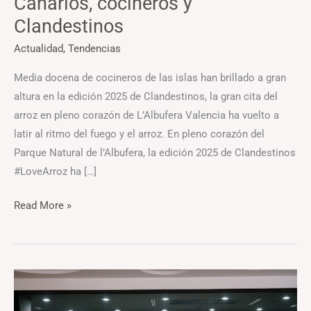
Canarios, cocineros y
Clandestinos
Actualidad
,
Tendencias
Media docena de cocineros de las islas han brillado a gran
altura en la edición 2025 de Clandestinos, la gran cita del
arroz en pleno corazón de L’Albufera Valencia ha vuelto a
latir al ritmo del fuego y el arroz. En pleno corazón del
Parque Natural de l’Albufera, la edición 2025 de Clandestinos
#LoveArroz ha […]
Read More »
Canarias
suma