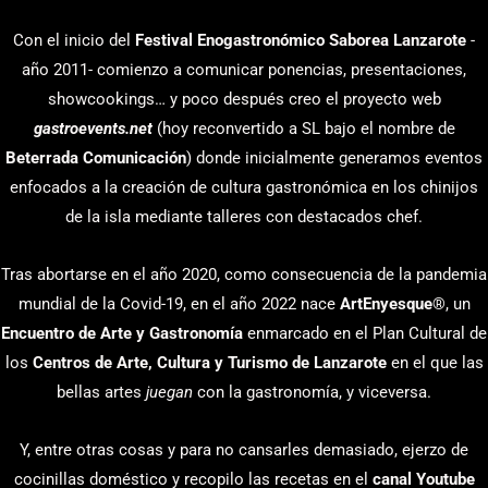
Con el inicio del
Festival Enogastronómico Saborea Lanzarote
-
año 2011- comienzo a comunicar ponencias, presentaciones,
showcookings… y poco después creo el proyecto web
gastroevents.net
(hoy reconvertido a SL bajo el nombre de
Beterrada Comunicación
) donde inicialmente generamos eventos
enfocados a la creación de cultura gastronómica en los chinijos
de la isla mediante talleres con destacados chef.
Tras abortarse en el año 2020, como consecuencia de la pandemia
mundial de la Covid-19, en el año 2022 nace
ArtEnyesque
®, un
Encuentro de Arte y Gastronomía
enmarcado en el Plan Cultural de
los
Centros de Arte, Cultura y Turismo de Lanzarote
en el que las
bellas artes
juegan
con la gastronomía, y viceversa.
Y, entre otras cosas y para no cansarles demasiado, ejerzo de
cocinillas doméstico y recopilo las recetas en el
canal Youtube