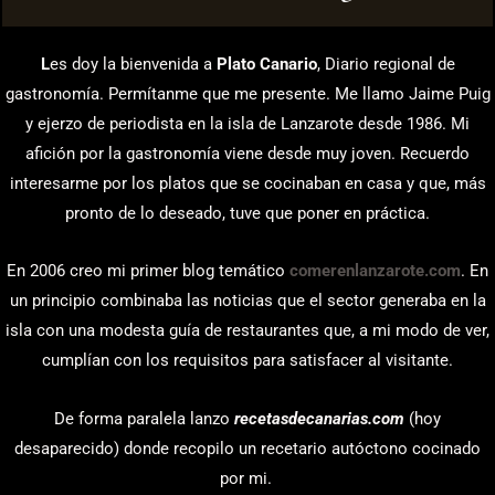
L
es doy la bienvenida a
Plato Canario
, Diario regional de
gastronomía. Permítanme que me presente. Me llamo Jaime Puig
y ejerzo de periodista en la isla de Lanzarote desde 1986. Mi
afición por la gastronomía viene desde muy joven. Recuerdo
interesarme por los platos que se cocinaban en casa y que, más
pronto de lo deseado, tuve que poner en práctica.
En 2006 creo mi primer blog temático
comerenlanzarote.com
. En
un principio combinaba las noticias que el sector generaba en la
isla con una modesta guía de restaurantes que, a mi modo de ver,
cumplían con los requisitos para satisfacer al visitante.
De forma paralela lanzo
recetasdecanarias.com
(hoy
desaparecido) donde recopilo un recetario autóctono cocinado
por mi.