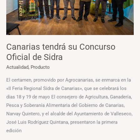
Sidra
Canarias tendrá su Concurso
Oficial de Sidra
Actualidad
,
Producto
El certamen, promovido por Agrocanarias, se enmarca en la
«II Feria Regional Sidra de Canarias», que se celebrará los
días 18 y 19 de mayo El consejero de Agricultura, Ganadería,
Pesca y Soberanía Alimentaria del Gobierno de Canarias,
Narvay Quintero, y el alcalde del Ayuntamiento de Valleseco,
José Luis Rodríguez Quintana, presentaron la primera
edición