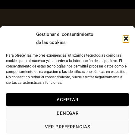
Gestionar el consentimiento
de las cookies
Aviso Legal
Para ofrecer las mejores experiencias, utilizamos tecnologías como las
Política de Privacidad
cookies para almacenar y/o acceder a la información del dispositivo. El
consentimiento de estas tecnologías nos permitirá procesar datos como el
Contacto
comportamiento de navegación o las identificaciones únicas en este sitio.
No consentir o retirar el consentimiento, puede afectar negativamente a
Política de cookies UE
ciertas características y funciones.
Copyright © 2026 Plato Canario |
Diseño web
ACEPTAR
llesestudiocreatvo.com
DENEGAR
VER PREFERENCIAS