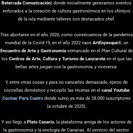
Beterrada Comunicación
) donde inicialmente generamos eventos
enfocados a la creación de cultura gastronómica en los chinijos
de la isla mediante talleres con destacados chef.
Tras abortarse en el año 2020, como consecuencia de la pandemia
mundial de la Covid-19, en el año 2022 nace
ArtEnyesque
®, un
Encuentro de Arte y Gastronomía
enmarcado en el Plan Cultural de
los
Centros de Arte, Cultura y Turismo de Lanzarote
en el que las
bellas artes
juegan
con la gastronomía, y viceversa.
Y, entre otras cosas y para no cansarles demasiado, ejerzo de
cocinillas doméstico y recopilo las recetas en el
canal Youtube
Cocinar Para Cuatro
donde sumo ya más de 28.000 suscriptores
(a octubre de 2025).
Y así llego a
Plato Canario
, la plataforma amiga de los actores de
la gastronomía y la enología de Canarias. Al servicio del sector.