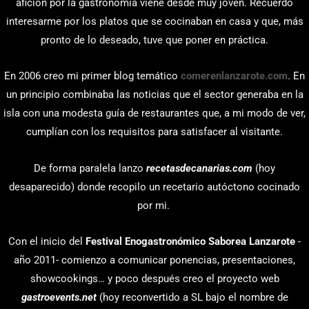
afición por la gastronomía viene desde muy joven. Recuerdo
interesarme por los platos que se cocinaban en casa y que, más
pronto de lo deseado, tuve que poner en práctica.
En 2006 creo mi primer blog temático
comerenlanzarote.com
. En
un principio combinaba las noticias que el sector generaba en la
isla con una modesta guía de restaurantes que, a mi modo de ver,
cumplían con los requisitos para satisfacer al visitante.
De forma paralela lanzo
recetasdecanarias.com
(hoy
desaparecido) donde recopilo un recetario autóctono cocinado
por mi.
Con el inicio del
Festival Enogastronómico Saborea Lanzarote
-
año 2011- comienzo a comunicar ponencias, presentaciones,
showcookings… y poco después creo el proyecto web
gastroevents.net
(hoy reconvertido a SL bajo el nombre de