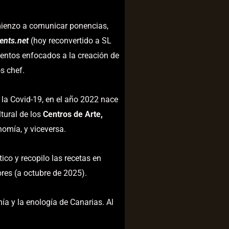
ienzo a comunicar ponencias,
ents.net
(hoy reconvertido a SL
entos enfocados a la creación de
s chef.
la Covid-19, en el año 2022 nace
tural de los
Centros de Arte,
omía, y viceversa.
ico y recopilo las recetas en
es (a octubre de 2025).
ía y la enología de Canarias. Al