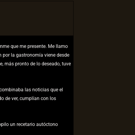
tanme que me presente. Me llamo
ón por la gastronomía viene desde
e, más pronto de lo deseado, tuve
 combinaba las noticias que el
o de ver, cumplían con los
pilo un recetario autóctono