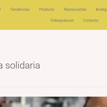
O
Tendencias
Producto
Restaurantes
Bodeg
Videopodcast
Contacto
 solidaria