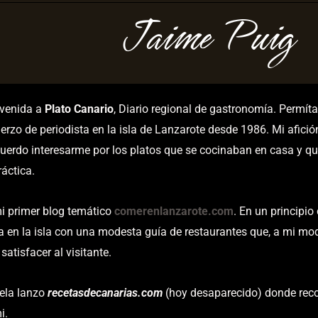
Jaime Puig
nvenida a
Plato Canario
, Diario regional de gastronomía. Permí
erzo de periodista en la isla de Lanzarote desde 1986. Mi afici
uerdo interesarme por los platos que se cocinaban en casa y qu
áctica.
i primer blog temático
comerenlanzarote.com
. En un principio
a en la isla con una modesta guía de restaurantes que, a mi mod
satisfacer al visitante.
ela lanzo
recetasdecanarias.com
(hoy desaparecido) donde reco
i.