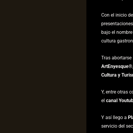
Con el inicio d
presentaciones
bajo el nombr
cultura gastron
Tras abortarse
ArtEnyesque
®
Cultura y Turi
Y, entre otras 
el
canal Youtu
Y así llego a
Pl
servicio del sec