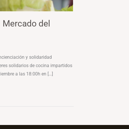
l Mercado del
ncienciación y solidaridad
eres solidarios de cocina impartidos
viembre a las 18:00h en […]