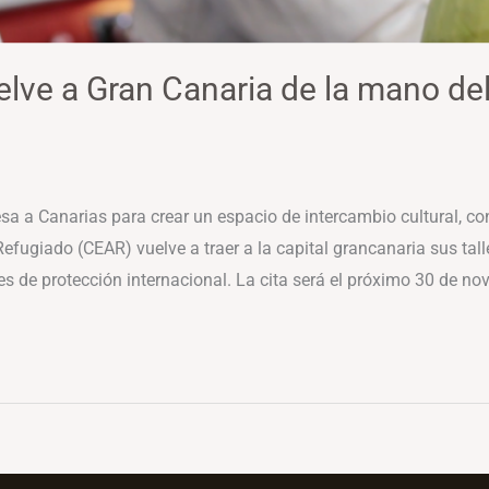
uelve a Gran Canaria de la mano de
sa a Canarias para crear un espacio de intercambio cultural, co
fugiado (CEAR) vuelve a traer a la capital grancanaria sus tall
es de protección internacional. La cita será el próximo 30 de no