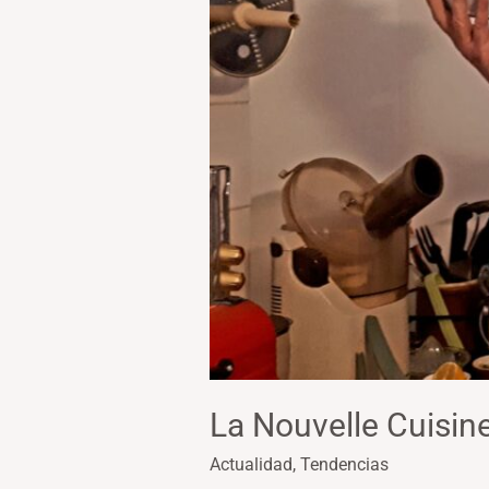
Ico
La Nouvelle Cuisine
Actualidad
,
Tendencias