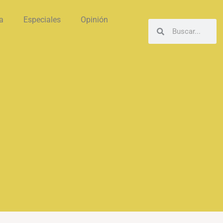
a
Especiales
Opinión
Buscar
Buscar