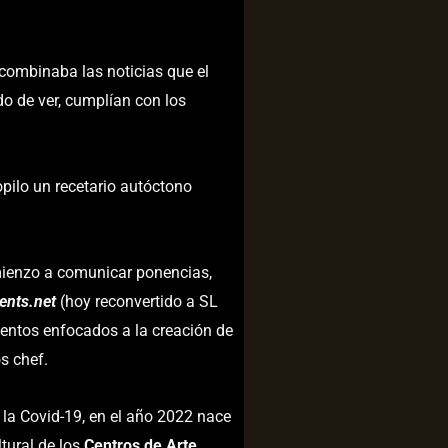
 combinaba las noticias que el
o de ver, cumplían con los
pilo un recetario autóctono
ienzo a comunicar ponencias,
ents.net
(hoy reconvertido a SL
entos enfocados a la creación de
s chef.
la Covid-19, en el año 2022 nace
tural de los
Centros de Arte,