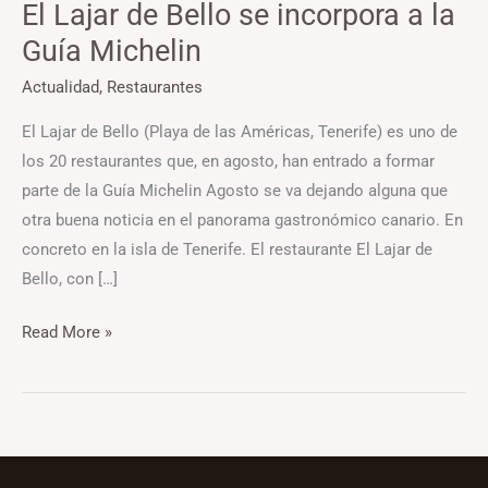
El Lajar de Bello se incorpora a la
Guía Michelin
Actualidad
,
Restaurantes
El Lajar de Bello (Playa de las Américas, Tenerife) es uno de
los 20 restaurantes que, en agosto, han entrado a formar
parte de la Guía Michelin Agosto se va dejando alguna que
otra buena noticia en el panorama gastronómico canario. En
concreto en la isla de Tenerife. El restaurante El Lajar de
Bello, con […]
Read More »