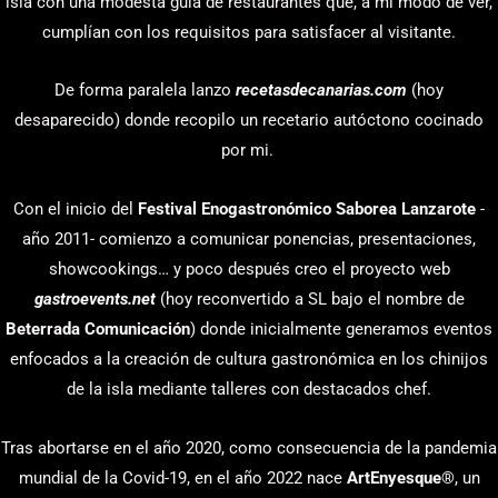
isla con una modesta guía de restaurantes que, a mi modo de ver,
cumplían con los requisitos para satisfacer al visitante.
De forma paralela lanzo
recetasdecanarias.com
(hoy
desaparecido) donde recopilo un recetario autóctono cocinado
por mi.
Con el inicio del
Festival Enogastronómico Saborea Lanzarote
-
año 2011- comienzo a comunicar ponencias, presentaciones,
showcookings… y poco después creo el proyecto web
gastroevents.net
(hoy reconvertido a SL bajo el nombre de
Beterrada Comunicación
) donde inicialmente generamos eventos
enfocados a la creación de cultura gastronómica en los chinijos
de la isla mediante talleres con destacados chef.
Tras abortarse en el año 2020, como consecuencia de la pandemia
mundial de la Covid-19, en el año 2022 nace
ArtEnyesque
®, un