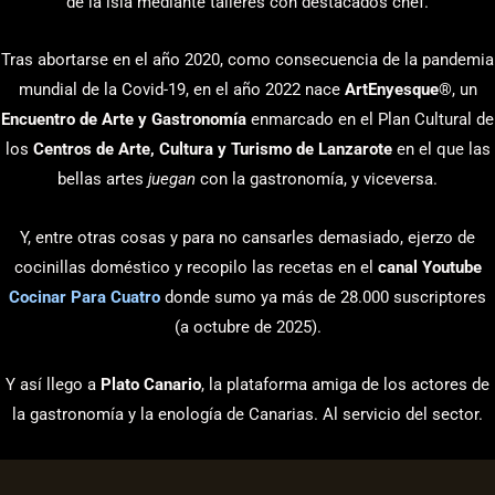
de la isla mediante talleres con destacados chef.
Tras abortarse en el año 2020, como consecuencia de la pandemia
mundial de la Covid-19, en el año 2022 nace
ArtEnyesque
®, un
Encuentro de Arte y Gastronomía
enmarcado en el Plan Cultural de
los
Centros de Arte, Cultura y Turismo de Lanzarote
en el que las
bellas artes
juegan
con la gastronomía, y viceversa.
Y, entre otras cosas y para no cansarles demasiado, ejerzo de
cocinillas doméstico y recopilo las recetas en el
canal Youtube
Cocinar Para Cuatro
donde sumo ya más de 28.000 suscriptores
(a octubre de 2025).
Y así llego a
Plato Canario
, la plataforma amiga de los actores de
la gastronomía y la enología de Canarias. Al servicio del sector.