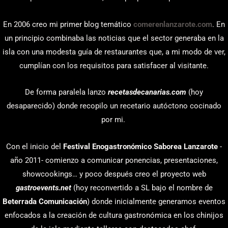
En 2006 creo mi primer blog temático
comerenlanzarote.com
. En
un principio combinaba las noticias que el sector generaba en la
isla con una modesta guía de restaurantes que, a mi modo de ver,
cumplían con los requisitos para satisfacer al visitante.
De forma paralela lanzo
recetasdecanarias.com
(hoy
desaparecido) donde recopilo un recetario autóctono cocinado
por mi.
Con el inicio del
Festival Enogastronómico Saborea Lanzarote
-
año 2011- comienzo a comunicar ponencias, presentaciones,
showcookings… y poco después creo el proyecto web
gastroevents.net
(hoy reconvertido a SL bajo el nombre de
Beterrada Comunicación
) donde inicialmente generamos eventos
enfocados a la creación de cultura gastronómica en los chinijos