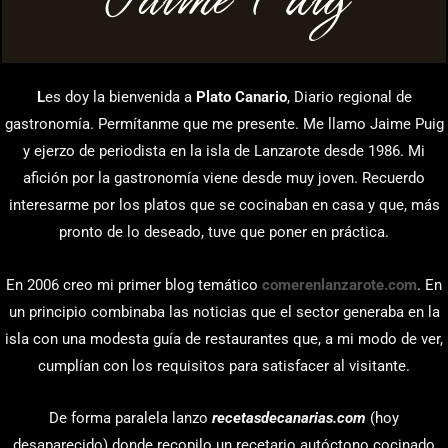
L
es doy la bienvenida a
Plato Canario
, Diario regional de
gastronomía. Permítanme que me presente. Me llamo Jaime Puig
y ejerzo de periodista en la isla de Lanzarote desde 1986. Mi
afición por la gastronomía viene desde muy joven. Recuerdo
interesarme por los platos que se cocinaban en casa y que, más
pronto de lo deseado, tuve que poner en práctica.
En 2006 creo mi primer blog temático
comerenlanzarote.com
. En
un principio combinaba las noticias que el sector generaba en la
isla con una modesta guía de restaurantes que, a mi modo de ver,
cumplían con los requisitos para satisfacer al visitante.
De forma paralela lanzo
recetasdecanarias.com
(hoy
desaparecido) donde recopilo un recetario autóctono cocinado