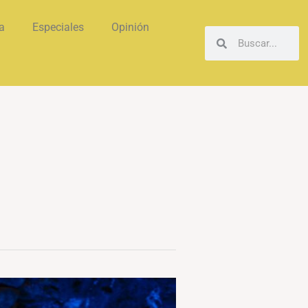
a
Especiales
Opinión
Buscar
Buscar