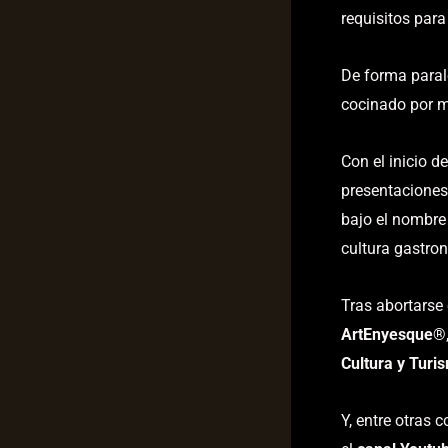
requisitos para 
De forma paral
cocinado por m
Con el inicio d
presentaciones
bajo el nombr
cultura gastron
Tras abortarse
ArtEnyesque
®
Cultura y Turi
Y, entre otras 