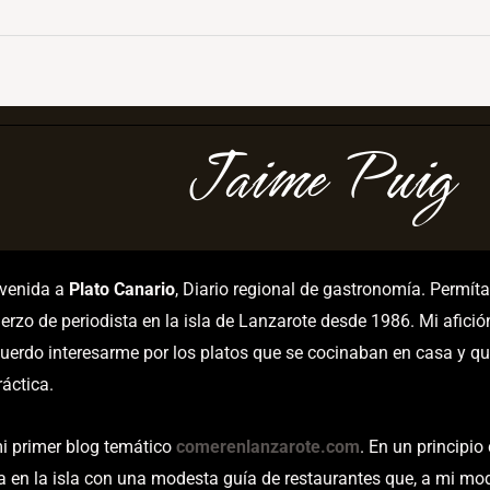
Jaime Puig
nvenida a
Plato Canario
, Diario regional de gastronomía. Permí
erzo de periodista en la isla de Lanzarote desde 1986. Mi afici
uerdo interesarme por los platos que se cocinaban en casa y qu
áctica.
i primer blog temático
comerenlanzarote.com
. En un principio
a en la isla con una modesta guía de restaurantes que, a mi mod