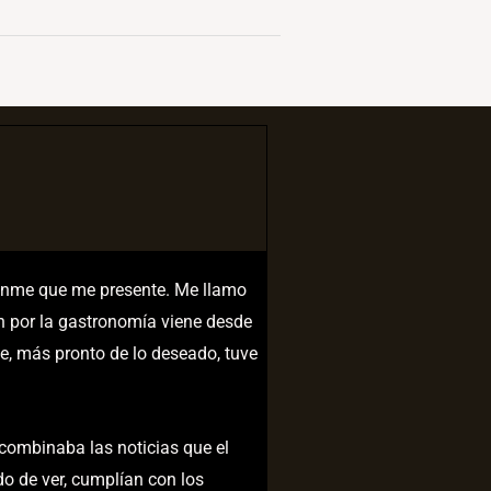
tanme que me presente. Me llamo
ón por la gastronomía viene desde
e, más pronto de lo deseado, tuve
 combinaba las noticias que el
o de ver, cumplían con los