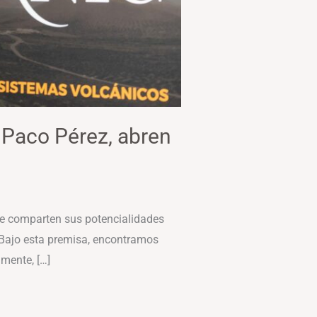
 Paco Pérez, abren
que comparten sus potencialidades
 Bajo esta premisa, encontramos
mente, […]