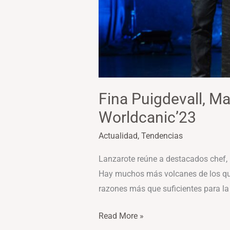
Fina Puigdevall, M
Worldcanic’23
Actualidad
,
Tendencias
Lanzarote reúne a destacados chef, i
Hay muchos más volcanes de los que
razones más que suficientes para la
Read More »