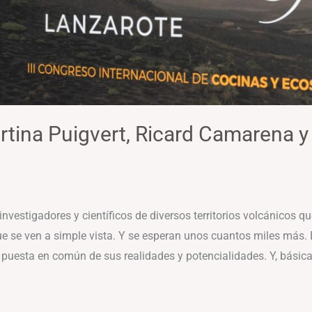
artina Puigvert, Ricard Camarena y
nvestigadores y científicos de diversos territorios volcánicos 
 se ven a simple vista. Y se esperan unos cuantos miles más.
 puesta en común de sus realidades y potencialidades. Y, básica