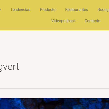
O
Tendencias
Producto
Restaurantes
Bodeg
Videopodcast
Contacto
gvert