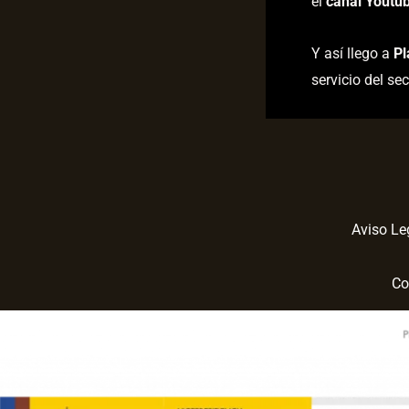
el
canal Youtu
Y así llego a
Pl
servicio del sec
Aviso Le
Co