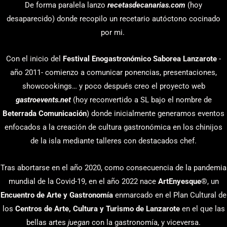
De forma paralela lanzo
recetasdecanarias.com
(hoy
desaparecido) donde recopilo un recetario autóctono cocinado
por mi.
Con el inicio del
Festival Enogastronómico Saborea Lanzarote
-
año 2011- comienzo a comunicar ponencias, presentaciones,
showcookings… y poco después creo el proyecto web
gastroevents.net
(hoy reconvertido a SL bajo el nombre de
Beterrada Comunicación
) donde inicialmente generamos eventos
enfocados a la creación de cultura gastronómica en los chinijos
de la isla mediante talleres con destacados chef.
Tras abortarse en el año 2020, como consecuencia de la pandemia
mundial de la Covid-19, en el año 2022 nace
ArtEnyesque
®, un
Encuentro de Arte y Gastronomía
enmarcado en el Plan Cultural de
los
Centros de Arte, Cultura y Turismo de Lanzarote
en el que las
bellas artes
juegan
con la gastronomía, y viceversa.