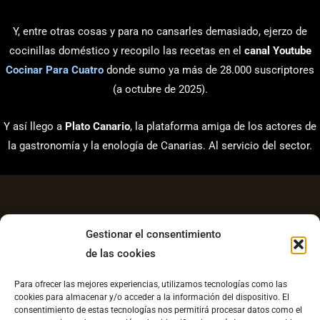
Y, entre otras cosas y para no cansarles demasiado, ejerzo de
cocinillas doméstico y recopilo las recetas en el
canal Youtube
Cocinar Para Cuatro
donde sumo ya más de 28.000 suscriptores
(a octubre de 2025).
Y así llego a
Plato Canario
, la plataforma amiga de los actores de
la gastronomía y la enología de Canarias. Al servicio del sector.
Gestionar el consentimiento
de las cookies
Aviso Legal
Para ofrecer las mejores experiencias, utilizamos tecnologías como las
Política de Privacidad
cookies para almacenar y/o acceder a la información del dispositivo. El
consentimiento de estas tecnologías nos permitirá procesar datos como el
Contacto