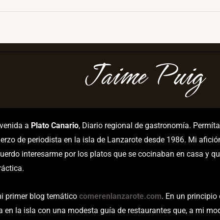
Jaime Puig
nvenida a
Plato Canario
, Diario regional de gastronomía. Permí
erzo de periodista en la isla de Lanzarote desde 1986. Mi afici
uerdo interesarme por los platos que se cocinaban en casa y qu
áctica.
i primer blog temático
comerenlanzarote.com
. En un principio
a en la isla con una modesta guía de restaurantes que, a mi mod