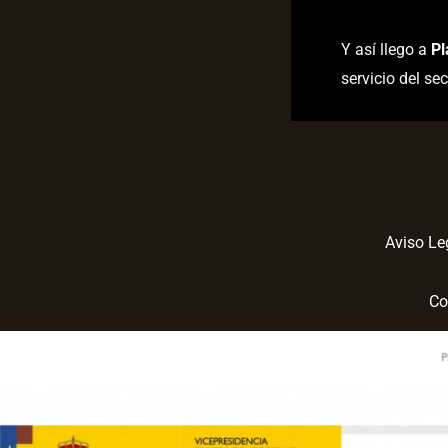
Y así llego a
Pl
servicio del sec
Aviso Le
Co