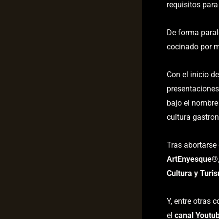
requisitos para 
De forma paral
cocinado por m
Con el inicio d
presentaciones
bajo el nombr
cultura gastron
Tras abortarse
ArtEnyesque
®
Cultura y Turi
Y, entre otras 
el
canal Youtu