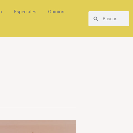
a
Especiales
Opinión
Buscar
Buscar