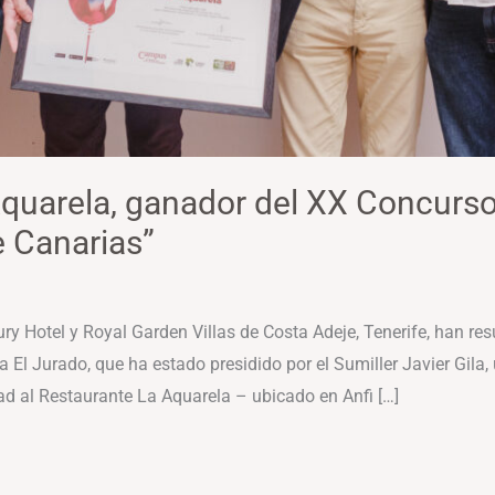
Aquarela, ganador del XX Concurso
e Canarias”
ry Hotel y Royal Garden Villas de Costa Adeje, Tenerife, han re
 El Jurado, que ha estado presidido por el Sumiller Javier Gila,
d al Restaurante La Aquarela – ubicado en Anfi […]