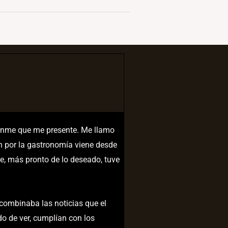
tanme que me presente. Me llamo
ón por la gastronomía viene desde
e, más pronto de lo deseado, tuve
 combinaba las noticias que el
o de ver, cumplían con los