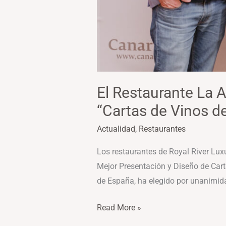
El Restaurante La 
“Cartas de Vinos d
Actualidad
,
Restaurantes
Los restaurantes de Royal River Luxu
Mejor Presentación y Diseño de Carta
de España, ha elegido por unanimida
Read More »