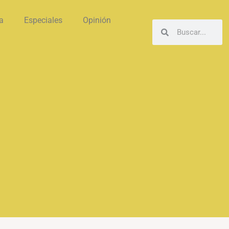
a
Especiales
Opinión
Buscar
Buscar