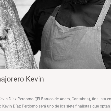
majorero Kevin
 Kevin Díaz Perdomo ((El Baruco de Anero, Cantabria), finalista 
Kevin Díaz Perdomo será uno de los siete finalistas que optan a