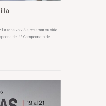
lla
La tapa volvió a reclamar su sitio
ampeona del 4º Campeonato de