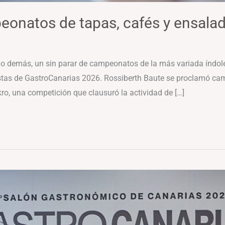
eonatos de tapas, cafés y ensaladi
o demás, un sin parar de campeonatos de la más variada índole 
stas de GastroCanarias 2026. Rossiberth Baute se proclamó c
o, una competición que clausuró la actividad de […]