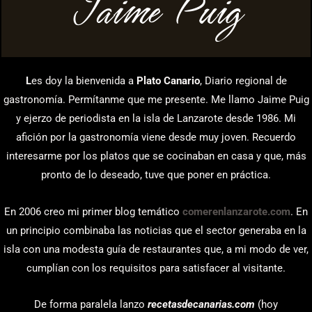
Jaime Puig
L
es doy la bienvenida a
Plato Canario
, Diario regional de
gastronomía. Permítanme que me presente. Me llamo Jaime Puig
y ejerzo de periodista en la isla de Lanzarote desde 1986. Mi
afición por la gastronomía viene desde muy joven. Recuerdo
interesarme por los platos que se cocinaban en casa y que, más
pronto de lo deseado, tuve que poner en práctica.
En 2006 creo mi primer blog temático
comerenlanzarote.com
. En
un principio combinaba las noticias que el sector generaba en la
isla con una modesta guía de restaurantes que, a mi modo de ver,
cumplían con los requisitos para satisfacer al visitante.
De forma paralela lanzo
recetasdecanarias.com
(hoy