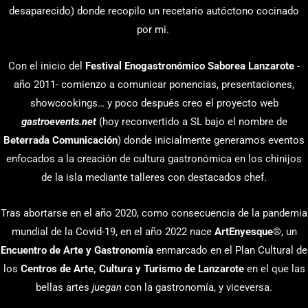
desaparecido) donde recopilo un recetario autóctono cocinado
por mi.
Con el inicio del
Festival Enogastronómico Saborea Lanzarote
-
año 2011- comienzo a comunicar ponencias, presentaciones,
showcookings… y poco después creo el proyecto web
gastroevents.net
(hoy reconvertido a SL bajo el nombre de
Beterrada Comunicación
) donde inicialmente generamos eventos
enfocados a la creación de cultura gastronómica en los chinijos
de la isla mediante talleres con destacados chef.
Tras abortarse en el año 2020, como consecuencia de la pandemia
mundial de la Covid-19, en el año 2022 nace
ArtEnyesque
®, un
Encuentro de Arte y Gastronomía
enmarcado en el Plan Cultural de
los
Centros de Arte, Cultura y Turismo de Lanzarote
en el que las
bellas artes
juegan
con la gastronomía, y viceversa.