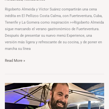
Rigoberto Almeida y Víctor Suárez compartirán una cena
inédita en El Pellizco Costa Calma, con Fuerteventura, Cuba,
Tenerife y La Gomera como inspiración >>Rigoberto Almeida
sigue marcando el verano gastronómico de Fuerteventura.
Después de presentar su nuevo menú Experience, una
versión más ligera y refrescante de su cocina, y de poner en
marcha su línea
Read More »
Calzadilla,
una
propuesta
brillante