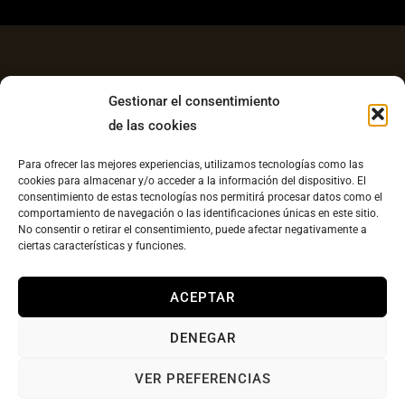
Gestionar el consentimiento
de las cookies
Aviso Legal
Para ofrecer las mejores experiencias, utilizamos tecnologías como las
Política de Privacidad
cookies para almacenar y/o acceder a la información del dispositivo. El
consentimiento de estas tecnologías nos permitirá procesar datos como el
Contacto
comportamiento de navegación o las identificaciones únicas en este sitio.
No consentir o retirar el consentimiento, puede afectar negativamente a
Política de cookies UE
ciertas características y funciones.
Copyright © 2026 Plato Canario |
Diseño web
ACEPTAR
llesestudiocreatvo.com
DENEGAR
VER PREFERENCIAS