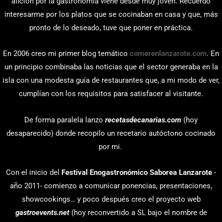
afición por la gastronomía viene desde muy joven. Recuerdo
interesarme por los platos que se cocinaban en casa y que, más
pronto de lo deseado, tuve que poner en práctica.
En 2006 creo mi primer blog temático
comerenlanzarote.com
. En
un principio combinaba las noticias que el sector generaba en la
isla con una modesta guía de restaurantes que, a mi modo de ver,
cumplían con los requisitos para satisfacer al visitante.
De forma paralela lanzo
recetasdecanarias.com
(hoy
desaparecido) donde recopilo un recetario autóctono cocinado
por mi.
Con el inicio del
Festival Enogastronómico Saborea Lanzarote
-
año 2011- comienzo a comunicar ponencias, presentaciones,
showcookings… y poco después creo el proyecto web
gastroevents.net
(hoy reconvertido a SL bajo el nombre de