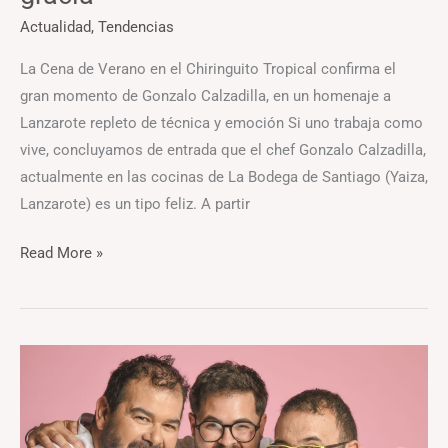
Actualidad
,
Tendencias
La Cena de Verano en el Chiringuito Tropical confirma el
gran momento de Gonzalo Calzadilla, en un homenaje a
Lanzarote repleto de técnica y emoción Si uno trabaja como
vive, concluyamos de entrada que el chef Gonzalo Calzadilla,
actualmente en las cocinas de La Bodega de Santiago (Yaiza,
Lanzarote) es un tipo feliz. A partir
Read More »
La
Guía
Repsol
deja