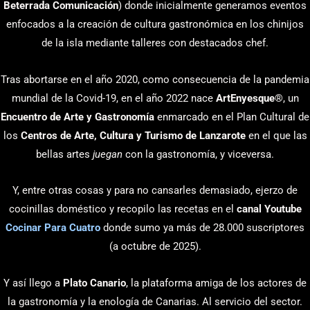
Beterrada Comunicación
) donde inicialmente generamos eventos
enfocados a la creación de cultura gastronómica en los chinijos
de la isla mediante talleres con destacados chef.
Tras abortarse en el año 2020, como consecuencia de la pandemia
mundial de la Covid-19, en el año 2022 nace
ArtEnyesque
®, un
Encuentro de Arte y Gastronomía
enmarcado en el Plan Cultural de
los
Centros de Arte, Cultura y Turismo de Lanzarote
en el que las
bellas artes
juegan
con la gastronomía, y viceversa.
Y, entre otras cosas y para no cansarles demasiado, ejerzo de
cocinillas doméstico y recopilo las recetas en el
canal Youtube
Cocinar Para Cuatro
donde sumo ya más de 28.000 suscriptores
(a octubre de 2025).
Y así llego a
Plato Canario
, la plataforma amiga de los actores de
la gastronomía y la enología de Canarias. Al servicio del sector.