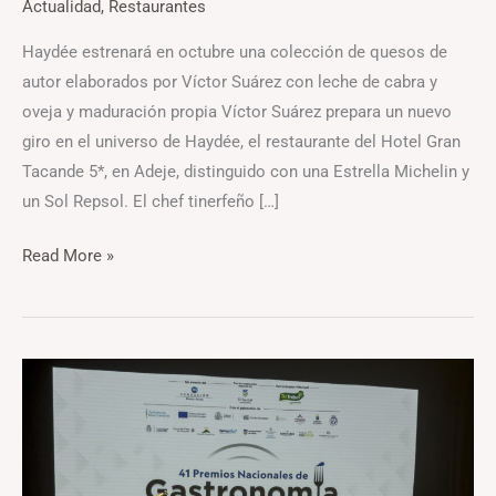
Actualidad
,
Restaurantes
Haydée estrenará en octubre una colección de quesos de
autor elaborados por Víctor Suárez con leche de cabra y
oveja y maduración propia Víctor Suárez prepara un nuevo
giro en el universo de Haydée, el restaurante del Hotel Gran
Tacande 5*, en Adeje, distinguido con una Estrella Michelin y
un Sol Repsol. El chef tinerfeño […]
Read More »
Diario
de
Avisos
distingue
al