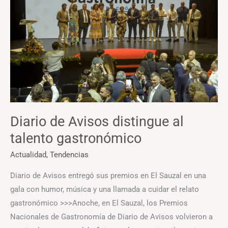
talento
gastronómico
Diario de Avisos distingue al
talento gastronómico
Actualidad
,
Tendencias
Diario de Avisos entregó sus premios en El Sauzal en una
gala con humor, música y una llamada a cuidar el relato
gastronómico >>>Anoche, en El Sauzal, los Premios
Nacionales de Gastronomía de Diario de Avisos volvieron a