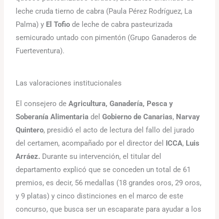
leche cruda tierno de cabra (Paula Pérez Rodríguez, La
Palma) y
El Tofio
de leche de cabra pasteurizada
semicurado untado con pimentón (Grupo Ganaderos de
Fuerteventura).
Las valoraciones institucionales
El consejero de
Agricultura, Ganadería, Pesca y
Soberanía Alimentaria
del
Gobierno de Canarias
,
Narvay
Quintero
, presidió el acto de lectura del fallo del jurado
del certamen, acompañado por el director del
ICCA
,
Luis
Arráez.
Durante su intervención, el titular del
departamento explicó que se conceden un total de 61
premios, es decir, 56 medallas (18 grandes oros, 29 oros,
y 9 platas) y cinco distinciones en el marco de este
concurso, que busca ser un escaparate para ayudar a los