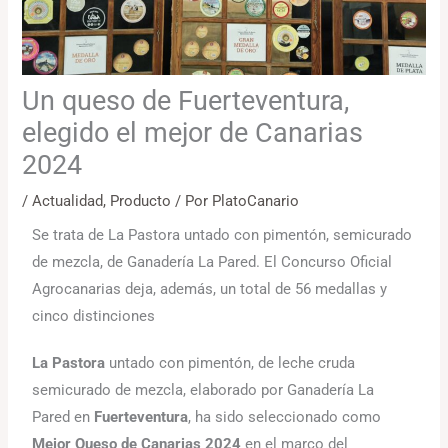
Un queso de Fuerteventura,
elegido el mejor de Canarias
2024
/
Actualidad
,
Producto
/ Por
PlatoCanario
Se trata de La Pastora untado con pimentón, semicurado
de mezcla, de Ganadería La Pared. El Concurso Oficial
Agrocanarias deja, además, un total de 56 medallas y
cinco distinciones
La Pastora
untado con pimentón, de leche cruda
semicurado de mezcla, elaborado por Ganadería La
Pared en
Fuerteventura
, ha sido seleccionado como
Mejor Queso de Canarias 2024
en el marco del