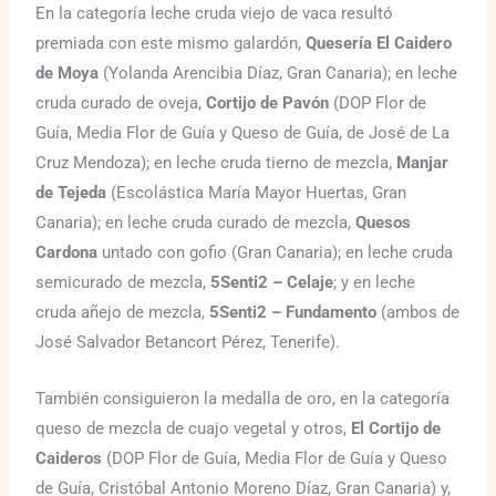
En la categoría leche cruda viejo de vaca resultó
premiada con este mismo galardón,
Quesería El Caidero
de Moya
(Yolanda Arencibia Díaz, Gran Canaria); en leche
cruda curado de oveja,
Cortijo de Pavón
(DOP Flor de
Guía, Media Flor de Guía y Queso de Guía, de José de La
Cruz Mendoza); en leche cruda tierno de mezcla,
Manjar
de Tejeda
(Escolástica María Mayor Huertas, Gran
Canaria); en leche cruda curado de mezcla,
Quesos
Cardona
untado con gofio (Gran Canaria); en leche cruda
semicurado de mezcla,
5Senti2 – Celaje
; y en leche
cruda añejo de mezcla,
5Senti2 – Fundamento
(ambos de
José Salvador Betancort Pérez, Tenerife).
También consiguieron la medalla de oro, en la categoría
queso de mezcla de cuajo vegetal y otros,
El Cortijo de
Caideros
(DOP Flor de Guía, Media Flor de Guía y Queso
de Guía, Cristóbal Antonio Moreno Díaz, Gran Canaria) y,