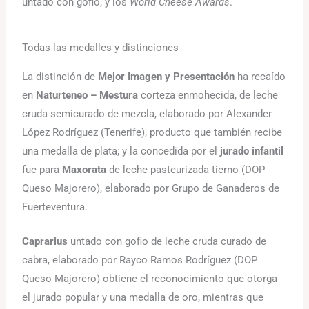
untado con gofio, y los
World Cheese Awards
.
Todas las medalles y distinciones
La distinción de
Mejor Imagen y Presentación
ha recaído
en
Naturteneo – Mestura
corteza enmohecida, de leche
cruda semicurado de mezcla, elaborado por Alexander
López Rodríguez (Tenerife), producto que también recibe
una medalla de plata; y la concedida por el
jurado infantil
fue para
Maxorata
de leche pasteurizada tierno (DOP
Queso Majorero), elaborado por Grupo de Ganaderos de
Fuerteventura.
Caprarius
untado con gofio de leche cruda curado de
cabra, elaborado por Rayco Ramos Rodríguez (DOP
Queso Majorero) obtiene el reconocimiento que otorga
el jurado popular y una medalla de oro, mientras que