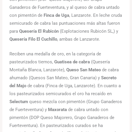
Ganaderos de Fuerteventura, y al queso de cabra untado
con pimentón de
Finca de Uga
, Lanzarote. En leche cruda
semicurado de cabra las puntuaciones más altas fueron
para
Quesería El Rubicón
(Explotaciones Rubicón SL,) y
Quesería Filo El Cuchillo
, ambas de Lanzarote.
Reciben una medalla de oro, en la categoría de
pasteurizados tiernos,
Guatisea de cabra
(Quesería
Montaña Blanca, Lanzarote),
Queso San Mateo
de cabra
ahumado (Quesos San Mateo, Gran Canaria) y
Secreto
del Majo
de cabra (Finca de Uga, Lanzarote). En cuanto a
los pasteurizados semicurados el oro ha recaído en
Selectum
queso mezcla con pimentón (Grupo Ganaderos
de Fuerteventura) y
Maxorata
de cabra untado con
pimentón (DOP Queso Majorero, Grupo Ganaderos de
Fuerteventura). En pasteurizados curados se ha