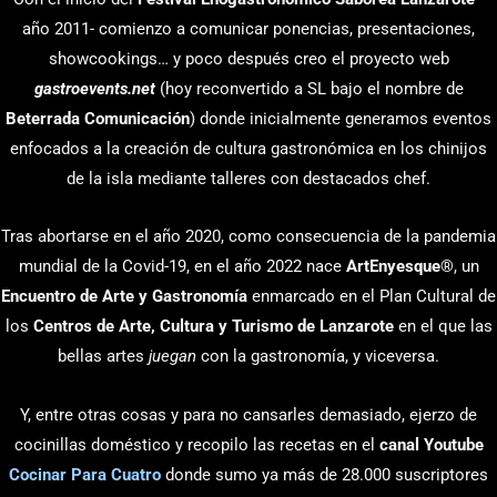
año 2011- comienzo a comunicar ponencias, presentaciones,
showcookings… y poco después creo el proyecto web
gastroevents.net
(hoy reconvertido a SL bajo el nombre de
Beterrada Comunicación
) donde inicialmente generamos eventos
enfocados a la creación de cultura gastronómica en los chinijos
de la isla mediante talleres con destacados chef.
Tras abortarse en el año 2020, como consecuencia de la pandemia
mundial de la Covid-19, en el año 2022 nace
ArtEnyesque
®, un
Encuentro de Arte y Gastronomía
enmarcado en el Plan Cultural de
los
Centros de Arte, Cultura y Turismo de Lanzarote
en el que las
bellas artes
juegan
con la gastronomía, y viceversa.
Y, entre otras cosas y para no cansarles demasiado, ejerzo de
cocinillas doméstico y recopilo las recetas en el
canal Youtube
Cocinar Para Cuatro
donde sumo ya más de 28.000 suscriptores