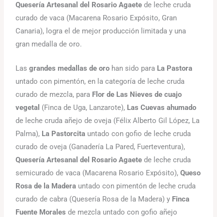
Quesería Artesanal del Rosario Agaete
de leche cruda
curado de vaca (Macarena Rosario Expósito, Gran
Canaria), logra el de mejor producción limitada y una
gran medalla de oro.
Las
grandes medallas de oro
han sido para
La Pastora
untado con pimentón, en la categoría de leche cruda
curado de mezcla, para
Flor de Las Nieves de cuajo
vegetal
(Finca de Uga, Lanzarote),
Las Cuevas ahumado
de leche cruda añejo de oveja (Félix Alberto Gil López, La
Palma),
La Pastorcita
untado con gofio de leche cruda
curado de oveja (Ganadería La Pared, Fuerteventura),
Quesería Artesanal del Rosario Agaete
de leche cruda
semicurado de vaca (Macarena Rosario Expósito),
Queso
Rosa de la Madera
untado con pimentón de leche cruda
curado de cabra (Quesería Rosa de la Madera) y
Finca
Fuente Morales
de mezcla untado con gofio añejo