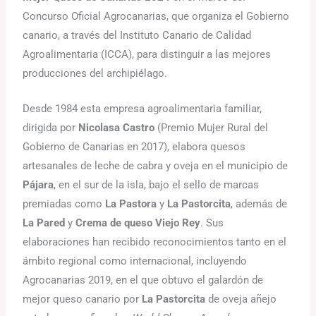
Concurso Oficial Agrocanarias, que organiza el Gobierno
canario, a través del Instituto Canario de Calidad
Agroalimentaria (ICCA), para distinguir a las mejores
producciones del archipiélago.
Desde 1984 esta empresa agroalimentaria familiar,
dirigida por
Nicolasa Castro
(Premio Mujer Rural del
Gobierno de Canarias en 2017), elabora quesos
artesanales de leche de cabra y oveja en el municipio de
Pájara
, en el sur de la isla, bajo el sello de marcas
premiadas como
La Pastora
y
La Pastorcita
, además de
La Pared
y
Crema de queso Viejo Rey
. Sus
elaboraciones han recibido reconocimientos tanto en el
ámbito regional como internacional, incluyendo
Agrocanarias 2019, en el que obtuvo el galardón de
mejor queso canario por
La Pastorcita
de oveja añejo