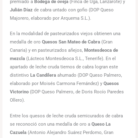
premiado a
Bodega de oveja
(Finca de Uga, Lanzarote) y
Julián Díaz
de cabra untado con gofio (DOP Queso
Majorero, elaborado por Arquema S.L.).
En la modalidad de pasteurizados viejos obtienen una
medalla de oro
Quesos San Mateo de Cabra
(Gran
Canaria) y en pasteurizados añejos,
Montesdeoca de
mezcla
(Lácteos Montesdeoca S.L., Tenerife). En el
apartado de leche cruda tiernos de cabra logran este
distintivo
La Candilera
ahumado (DOP Queso Palmero,
elaborado por Moisés Carmona Fernández) y
Quesos
Victorino
(DOP Queso Palmero, de Doris Rocío Paredes
Ollero).
Entre los quesos de leche cruda semicurados de cabra
se reconoció con una medalla de oro a
Queso La
Cazuela
(Antonio Alejandro Suárez Perdomo, Gran