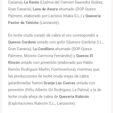
Canaria),
La Renta
(Llailma del Carmen Saavedra Suárez,
Gran Canaria),
Luna de Awara
ahumado (DOP Queso
Palmero, elaborado por Lácteos Inlaka S.L.) y
Quesería
Pastor de Tahíche
(Lanzarote).
En leche cruda curado de cabra el oro correspondió a
Quesos Cardona
untado con gofio (Quesos Cardona S.L.,
Gran Canaria),
La Candilera
ahumado (DOP Queso
Palmero, Moisés Carmona Fernández) y
Quesos El
Rincón
untado con pimentón (elaborado por Pablo
Ramón Rodríguez Martín, Fuerteventura); mientras que
las producciones de leche cruda viejas de cabra
galardonadas fueron
Granja Las Cuevas
untada con
pimentón (Félix Alberto Gil Rodríguez, La Palma) y la de
leche cruda añeja de cabra de
Quesería Rubicón
(Explotaciones Rubicón S.L., Lanzarote).