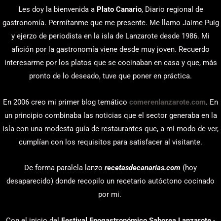
L
es doy la bienvenida a
Plato Canario
, Diario regional de
gastronomía. Permítanme que me presente. Me llamo Jaime Puig
y ejerzo de periodista en la isla de Lanzarote desde 1986. Mi
afición por la gastronomía viene desde muy joven. Recuerdo
interesarme por los platos que se cocinaban en casa y que, más
pronto de lo deseado, tuve que poner en práctica.
En 2006 creo mi primer blog temático
comerenlanzarote.com
. En
un principio combinaba las noticias que el sector generaba en la
isla con una modesta guía de restaurantes que, a mi modo de ver,
cumplían con los requisitos para satisfacer al visitante.
De forma paralela lanzo
recetasdecanarias.com
(hoy
desaparecido) donde recopilo un recetario autóctono cocinado
por mi.
Con el inicio del
Festival Enogastronómico Saborea Lanzarote
-