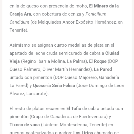
en la de queso con presencia de moho,
El Minero de la
Granja Ara
, con cobertura de ceniza y
Penicilium
Candidum
(de Melquiades Ancor Expósito Hernández, en
Tenerife).
Asimismo se asignan cuatro medallas de plata en el
apartado de leche cruda semicurado de cabra a
Ciudad
Vieja
(Regino Ibarria Molina, La Palma),
El Roque
(DOP
Queso Palmero, Óliver Martín Hernández),
La Pared
untado con pimentón (DOP Queso Majorero, Ganadería
La Pared) y
Quesería Seña Felisa
(José Domingo de León
Álvarez, Lanzarote).
El resto de platas recaen en
El Tofio
de cabra untado con
pimentón (Grupo de Ganaderos de Fuerteventura) y
Tixoco de vaca
(Lácteos Montesdeoca, Tenerife) en
quesos pasteurizados curados;
Los Lirios
ahumado de