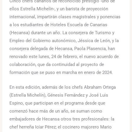
Cinco chefs canarios de reconocido prestigio -uno de
ellos Estrella Michelín-, y un barista de proyección
internacional, impartirán clases magistrales y ponencias
a los estudiantes de Hoteles Escuela de Canarias
(Hecansa) durante un año. La consejera de Turismo y
Empleo del Gobierno autonómico, Jéssica de León, y la
consejera delegada de Hecansa, Paola Plasencia, han
renovado este lunes, 24 de febrero, el nuevo acuerdo de
colaboración, que da continuidad al proyecto de
formación que se puso en marcha en enero de 2024.
En esta edición, además de los chefs Abraham Ortega
(Estrella Michelín), Génesis Fernández y José Luis
Espino, que participan en el programa desde que
comenzó hace más de un año, se suman como
embajadores de Hecansa otros tres profesionales: la
chef herreña Icíar Pérez; el cocinero majorero Mario