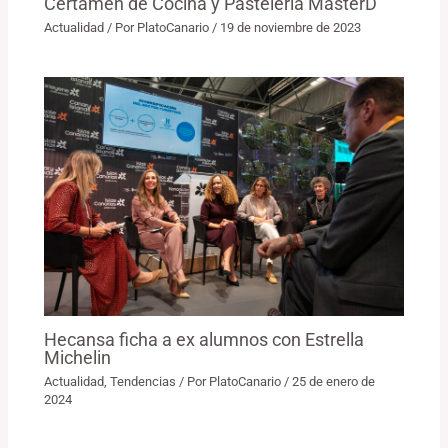
Certamen de Cocina y Pastelería MasterD
Actualidad
/ Por
PlatoCanario
/
19 de noviembre de 2023
Hecansa ficha a ex alumnos con Estrella
Michelin
Actualidad
,
Tendencias
/ Por
PlatoCanario
/
25 de enero de
2024