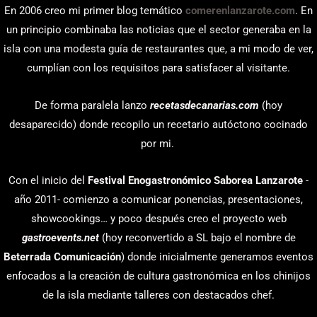
En 2006 creo mi primer blog temático
comerenlanzarote.com
. En
un principio combinaba las noticias que el sector generaba en la
isla con una modesta guía de restaurantes que, a mi modo de ver,
cumplían con los requisitos para satisfacer al visitante.
De forma paralela lanzo
recetasdecanarias.com
(hoy
desaparecido) donde recopilo un recetario autóctono cocinado
por mi.
Con el inicio del
Festival Enogastronómico Saborea Lanzarote
-
año 2011- comienzo a comunicar ponencias, presentaciones,
showcookings… y poco después creo el proyecto web
gastroevents.net
(hoy reconvertido a SL bajo el nombre de
Beterrada Comunicación
) donde inicialmente generamos eventos
enfocados a la creación de cultura gastronómica en los chinijos
de la isla mediante talleres con destacados chef.