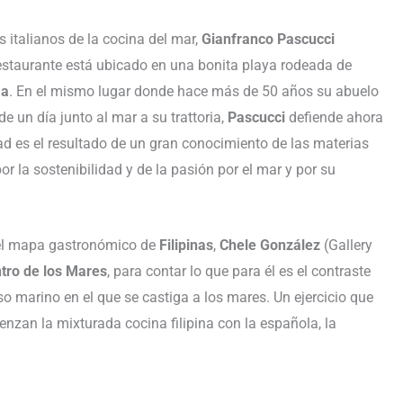
s italianos de la cocina del mar,
Gianfranco
Pascucci
 restaurante está ubicado en una bonita playa rodeada de
a
. En el mismo lugar donde hace más de 50 años su abuelo
de un día junto al mar a su trattoria,
Pascucci
defiende ahora
ad es el resultado de un gran conocimiento de las materias
por la sostenibilidad y de la pasión por el mar y por su
 el mapa gastronómico de
Filipinas
,
Chele
González
(Gallery
tro de los Mares
, para contar lo que para él es el contraste
íso marino en el que se castiga a los mares. Un ejercicio que
enzan la mixturada cocina filipina con la española, la