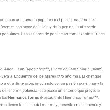
odía con una jornada popular en el paseo marítimo de la
diferentes cocineros de la isla y de la península ofrecerán
s populares. Las sesiones de ponencias comenzarán el lunes
te.
Ángel León
(Aponiente***, Puerto de Santa María, Cádiz),
olverá al
Encuentro de los Mares
otro año más. El chef que
no a otra dimensión, impulsado por su pasión por el mar y la
o del enorme potencial que posee un entorno que proyecta
n los
Hermanos Torres
(Restaurante Hermanos Torres***,
rres
tienen la cocina del mar muy presente en sus menús y