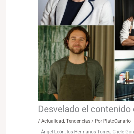
Desvelado el contenido 
/
Actualidad
,
Tendencias
/ Por
PlatoCanario
Ángel León, los Hermanos Torres, Chele Gonz