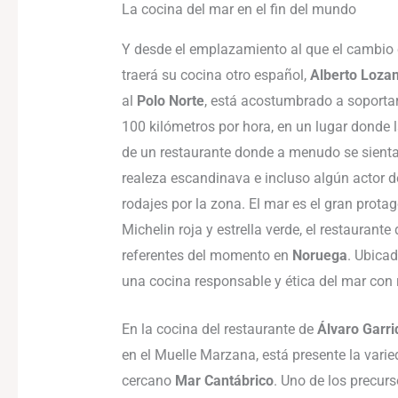
La cocina del mar en el fin del mundo
Y desde el emplazamiento al que el cambio c
traerá su cocina otro español,
Alberto Loza
al
Polo Norte
, está acostumbrado a soporta
100 kilómetros por hora, en un lugar donde 
de un restaurante donde a menudo se sientan
realeza escandinava e incluso algún actor 
rodajes por la zona. El mar es el gran prota
Michelin roja y estrella verde, el restaurant
referentes del momento en
Noruega
. Ubicad
una cocina responsable y ética del mar con 
En la cocina del restaurante de
Álvaro Garri
en el Muelle Marzana, está presente la vari
cercano
Mar Cantábrico
. Uno de los precur