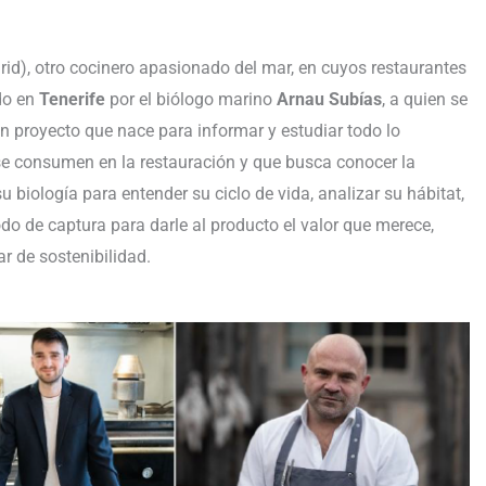
id), otro cocinero apasionado del mar, en cuyos restaurantes
do en
Tenerife
por el biólogo marino
Arnau Subías
, a quien se
 proyecto que nace para informar y estudiar todo lo
se consumen en la restauración y que busca conocer la
su biología para entender su ciclo de vida, analizar su hábitat,
o de captura para darle al producto el valor que merece,
r de sostenibilidad.