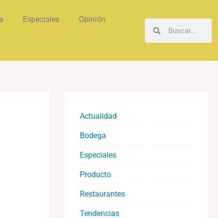
a
Especiales
Opinión
Buscar
Buscar
Actualidad
Bodega
Especiales
Producto
Restaurantes
Tendencias