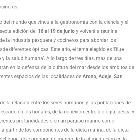
ocineros
so del mundo que vincula la gastronomía con la ciencia y el
sexta edición del
16 al 19 de junio
y volverá a reunir a
de la industria pesquera y cocineros para abordar los
e diferentes ópticas. Este año, el tema elegido es ‘Blue
 y la salud humana’. A lo largo de tres días, más de una
arán en la defensa de la cultura del mar desde los ámbitos de
erentes espacios de las localidades de
Arona
,
Adeje
,
San
o de la relación entre los seres humanos y las poblaciones de
escado en los hogares, de la conexión entre biología, pesca y
ferentes profundidades o en un paraíso marino como
 partir de los componentes de la dieta marina, de la dieta
 del papel del componente marino de la alimentación en la