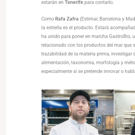
estarán en
Tenerife
para contarlo.
Como
Rafa Zafra
(Estimar, Barcelona y Madr
la estrella es el producto. Estará acompaña
ha unido para poner en marcha GastroBio, un
relacionado con los productos del mar que 
trazabilidad de la materia prima, investigar 
alimentación, taxonomía, morfología y métod
especialmente si se pretende innovar o habla