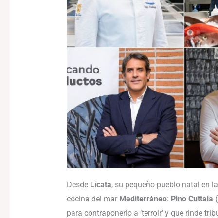
Desde
Licata
, su pequeño pueblo natal en la
cocina del mar
Mediterráneo
:
Pino Cuttaia
(
para contraponerlo a ‘terroir’ y que rinde tri