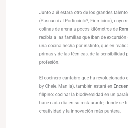
Junto a él estará otro de los grandes talento
(Pascucci al Porticciolo*, Fiumicino), cuyo
colinas de arena a pocos kilómetros de
Rom
recibía a las familias que iban de excursión 
una cocina hecha por instinto, que en realid
primas y de las técnicas, de la sensibilidad 
profesión.
El cocinero cántabro que ha revolucionado
by Chele, Manila), también estará en
Encuen
filipino: cocinar la biodiversidad en un para
hace cada día en su restaurante, donde se tr
creatividad y la innovación más puntera.