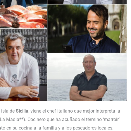
 isla de
Sicilia
, viene el chef italiano que mejor interpreta la
La Madia**). Cocinero que ha acuñado el término ‘marroir’
buto en su cocina a la familia y a los pescadores locales.