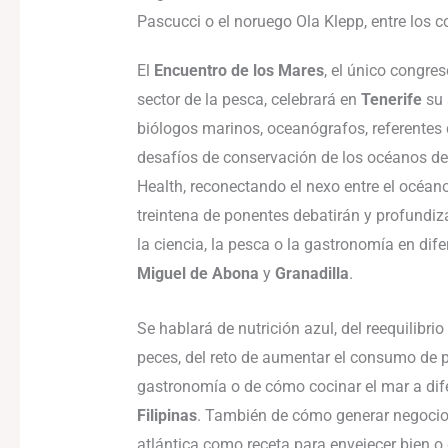
Pascucci o el noruego Ola Klepp, entre los c
El
Encuentro de los Mares
, el único congre
sector de la pesca, celebrará en
Tenerife
su 
biólogos marinos, oceanógrafos, referentes 
desafíos de conservación de los océanos desd
Health, reconectando el nexo entre el océano
treintena de ponentes debatirán y profundiz
la ciencia, la pesca o la gastronomía en dif
Miguel de Abona
y
Granadilla
.
Se hablará de nutrición azul, del reequilibri
peces, del reto de aumentar el consumo de p
gastronomía o de cómo cocinar el mar a di
Filipinas
. También de cómo generar negocio a
atlántica como receta para envejecer bien o