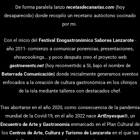
De forma paralela lanzo
recetasdecanarias.com
(hoy
desaparecido) donde recopilo un recetario autóctono cocinado
por mi.
Con el inicio del
Festival Enogastronómico Saborea Lanzarote
-
año 2011- comienzo a comunicar ponencias, presentaciones,
showcookings… y poco después creo el proyecto web
gastroevents.net
(hoy reconvertido a SL bajo el nombre de
Beterrada Comunicación
) donde inicialmente generamos eventos
enfocados a la creación de cultura gastronómica en los chinijos
de la isla mediante talleres con destacados chef.
Tras abortarse en el año 2020, como consecuencia de la pandemia
mundial de la Covid-19, en el año 2022 nace
ArtEnyesque
®, un
Encuentro de Arte y Gastronomía
enmarcado en el Plan Cultural de
los
Centros de Arte, Cultura y Turismo de Lanzarote
en el que las