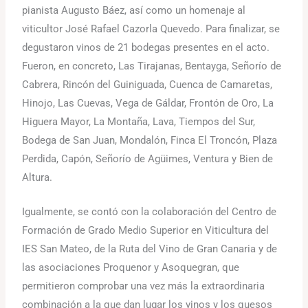
pianista Augusto Báez, así como un homenaje al
viticultor José Rafael Cazorla Quevedo. Para finalizar, se
degustaron vinos de 21 bodegas presentes en el acto.
Fueron, en concreto, Las Tirajanas, Bentayga, Señorío de
Cabrera, Rincón del Guiniguada, Cuenca de Camaretas,
Hinojo, Las Cuevas, Vega de Gáldar, Frontón de Oro, La
Higuera Mayor, La Montaña, Lava, Tiempos del Sur,
Bodega de San Juan, Mondalón, Finca El Troncón, Plaza
Perdida, Capón, Señorío de Agüimes, Ventura y Bien de
Altura.
Igualmente, se contó con la colaboración del Centro de
Formación de Grado Medio Superior en Viticultura del
IES San Mateo, de la Ruta del Vino de Gran Canaria y de
las asociaciones Proquenor y Asoquegran, que
permitieron comprobar una vez más la extraordinaria
combinación a la que dan lugar los vinos y los quesos