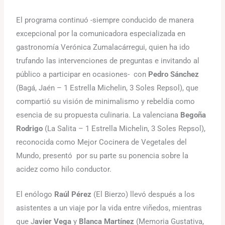
El programa continuó -siempre conducido de manera
excepcional por la comunicadora especializada en
gastronomía Verónica Zumalacárregui, quien ha ido
trufando las intervenciones de preguntas e invitando al
público a participar en ocasiones- con
Pedro Sánchez
(Bagá, Jaén – 1 Estrella Michelin, 3 Soles Repsol), que
compartió su visión de minimalismo y rebeldía como
esencia de su propuesta culinaria. La valenciana
Begoña
Rodrigo
(La Salita – 1 Estrella Michelin, 3 Soles Repsol),
reconocida como Mejor Cocinera de Vegetales del
Mundo, presentó por su parte su ponencia sobre la
acidez como hilo conductor.
El enólogo
Raúl Pérez
(El Bierzo) llevó después a los
asistentes a un viaje por la vida entre viñedos, mientras
que J
avier Vega
y
Blanca Martínez
(Memoria Gustativa,