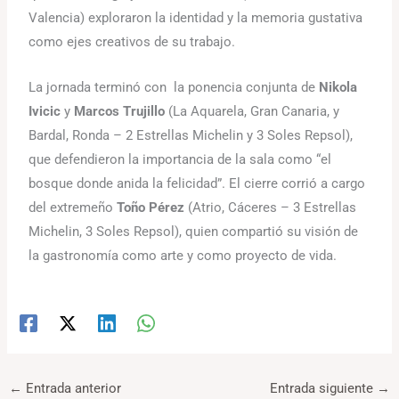
Valencia) exploraron la identidad y la memoria gustativa
como ejes creativos de su trabajo.
La jornada terminó con la ponencia conjunta de
Nikola
Ivicic
y
Marcos Trujillo
(La Aquarela, Gran Canaria, y
Bardal, Ronda – 2 Estrellas Michelin y 3 Soles Repsol),
que defendieron la importancia de la sala como “el
bosque donde anida la felicidad”. El cierre corrió a cargo
del extremeño
Toño Pérez
(Atrio, Cáceres – 3 Estrellas
Michelin, 3 Soles Repsol), quien compartió su visión de
la gastronomía como arte y como proyecto de vida.
←
Entrada anterior
Entrada siguiente
→