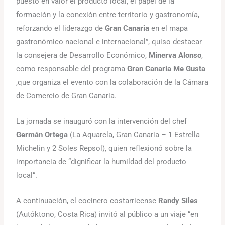
puesto en valor el producto local, el papel de la
formación y la conexión entre territorio y gastronomía,
reforzando el liderazgo de
Gran Canaria
en el mapa
gastronómico nacional e internacional”, quiso destacar
la consejera de Desarrollo Económico,
Minerva Alonso
,
como responsable del programa
Gran Canaria Me Gusta
,que organiza el evento con la colaboración de la Cámara
de Comercio de Gran Canaria.
La jornada se inauguró con la intervención del chef
Germán Ortega
(La Aquarela, Gran Canaria – 1 Estrella
Michelin y 2 Soles Repsol), quien reflexionó sobre la
importancia de “dignificar la humildad del producto
local”.
A continuación, el cocinero costarricense
Randy Siles
(Autóktono, Costa Rica) invitó al público a un viaje “en