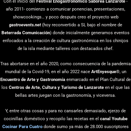
Con el inicio del
Festival Enogastronómico Saborea Lanzarote
-
año 2011- comienzo a comunicar ponencias, presentaciones,
showcookings… y poco después creo el proyecto web
gastroevents.net
(hoy reconvertido a SL bajo el nombre de
Beterrada Comunicación
) donde inicialmente generamos eventos
enfocados a la creación de cultura gastronómica en los chinijos
de la isla mediante talleres con destacados chef.
Tras abortarse en el año 2020, como consecuencia de la pandemia
mundial de la Covid-19, en el año 2022 nace
ArtEnyesque
®, un
Encuentro de Arte y Gastronomía
enmarcado en el Plan Cultural de
los
Centros de Arte, Cultura y Turismo de Lanzarote
en el que las
bellas artes
juegan
con la gastronomía, y viceversa.
Y, entre otras cosas y para no cansarles demasiado, ejerzo de
cocinillas doméstico y recopilo las recetas en el
canal Youtube
Cocinar Para Cuatro
donde sumo ya más de 28.000 suscriptores