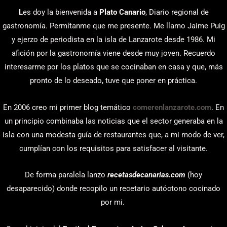
L
es doy la bienvenida a
Plato Canario
, Diario regional de
gastronomía. Permítanme que me presente. Me llamo Jaime Puig
y ejerzo de periodista en la isla de Lanzarote desde 1986. Mi
afición por la gastronomía viene desde muy joven. Recuerdo
interesarme por los platos que se cocinaban en casa y que, más
pronto de lo deseado, tuve que poner en práctica.
En 2006 creo mi primer blog temático
comerenlanzarote.com
. En
un principio combinaba las noticias que el sector generaba en la
isla con una modesta guía de restaurantes que, a mi modo de ver,
cumplían con los requisitos para satisfacer al visitante.
De forma paralela lanzo
recetasdecanarias.com
(hoy
desaparecido) donde recopilo un recetario autóctono cocinado
por mi.