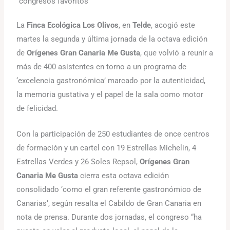
“congresos favoritos”
La
Finca Ecológica Los Olivos
, en
Telde
, acogió este
martes la segunda y última jornada de la octava edición
de
Orígenes Gran Canaria Me Gusta
, que volvió a reunir a
más de 400 asistentes en torno a un programa de
‘excelencia gastronómica’ marcado por la autenticidad,
la memoria gustativa y el papel de la sala como motor
de felicidad.
Con la participación de 250 estudiantes de once centros
de formación y un cartel con 19 Estrellas Michelin, 4
Estrellas Verdes y 26 Soles Repsol,
Orígenes Gran
Canaria Me Gusta
cierra esta octava edición
consolidado ‘como el gran referente gastronómico de
Canarias’, según resalta el Cabildo de Gran Canaria en
nota de prensa. Durante dos jornadas, el congreso “ha