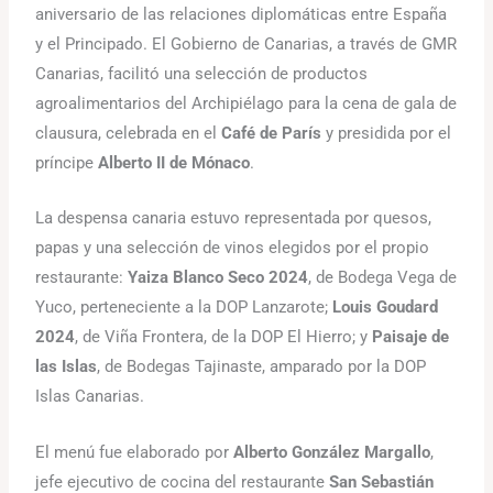
aniversario de las relaciones diplomáticas entre España
y el Principado. El Gobierno de Canarias, a través de GMR
Canarias, facilitó una selección de productos
agroalimentarios del Archipiélago para la cena de gala de
clausura, celebrada en el
Café de París
y presidida por el
príncipe
Alberto II de Mónaco
.
La despensa canaria estuvo representada por quesos,
papas y una selección de vinos elegidos por el propio
restaurante:
Yaiza Blanco Seco 2024
, de Bodega Vega de
Yuco, perteneciente a la DOP Lanzarote;
Louis Goudard
2024
, de Viña Frontera, de la DOP El Hierro; y
Paisaje de
las Islas
, de Bodegas Tajinaste, amparado por la DOP
Islas Canarias.
El menú fue elaborado por
Alberto González Margallo
,
jefe ejecutivo de cocina del restaurante
San Sebastián