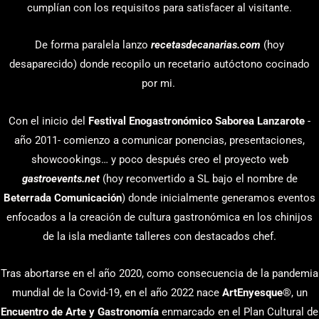
cumplían con los requisitos para satisfacer al visitante.
De forma paralela lanzo
recetasdecanarias.com
(hoy
desaparecido) donde recopilo un recetario autóctono cocinado
por mi.
Con el inicio del
Festival Enogastronómico Saborea Lanzarote
-
año 2011- comienzo a comunicar ponencias, presentaciones,
showcookings… y poco después creo el proyecto web
gastroevents.net
(hoy reconvertido a SL bajo el nombre de
Beterrada Comunicación
) donde inicialmente generamos eventos
enfocados a la creación de cultura gastronómica en los chinijos
de la isla mediante talleres con destacados chef.
Tras abortarse en el año 2020, como consecuencia de la pandemia
mundial de la Covid-19, en el año 2022 nace
ArtEnyesque
®, un
Encuentro de Arte y Gastronomía
enmarcado en el Plan Cultural de