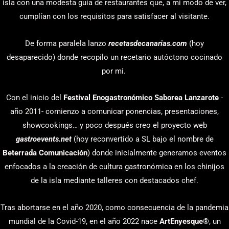
isla con una modesta guía de restaurantes que, a mi modo de ver,
cumplían con los requisitos para satisfacer al visitante.
De forma paralela lanzo
recetasdecanarias.com
(hoy
desaparecido) donde recopilo un recetario autóctono cocinado
por mi.
Con el inicio del
Festival Enogastronómico Saborea Lanzarote
-
año 2011- comienzo a comunicar ponencias, presentaciones,
showcookings… y poco después creo el proyecto web
gastroevents.net
(hoy reconvertido a SL bajo el nombre de
Beterrada Comunicación
) donde inicialmente generamos eventos
enfocados a la creación de cultura gastronómica en los chinijos
de la isla mediante talleres con destacados chef.
Tras abortarse en el año 2020, como consecuencia de la pandemia
mundial de la Covid-19, en el año 2022 nace
ArtEnyesque
®, un