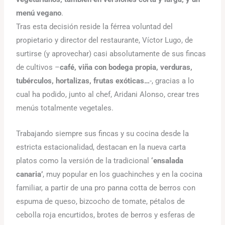
menú vegano
.
Tras esta decisión reside la férrea voluntad del
propietario y director del restaurante, Víctor Lugo, de
surtirse (y aprovechar) casi absolutamente de sus fincas
de cultivos –
café, viña con bodega propia, verduras,
tubérculos, hortalizas, frutas exóticas…
-, gracias a lo
cual ha podido, junto al chef, Aridani Alonso, crear tres
menús totalmente vegetales.
Trabajando siempre sus fincas y su cocina desde la
estricta estacionalidad, destacan en la nueva carta
platos como la versión de la tradicional
‘ensalada
canaria’
, muy popular en los guachinches y en la cocina
familiar, a partir de una pro panna cotta de berros con
espuma de queso, bizcocho de tomate, pétalos de
cebolla roja encurtidos, brotes de berros y esferas de