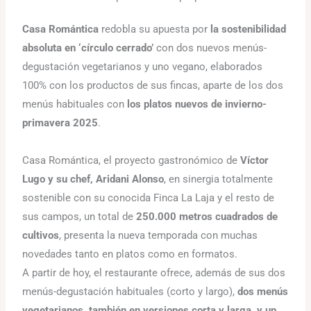
Casa Romántica
redobla su apuesta por
la sostenibilidad
absoluta en ‘círculo cerrado’
con dos nuevos menús-
degustación vegetarianos y uno vegano, elaborados
100% con los productos de sus fincas, aparte de los dos
menús habituales con
los platos nuevos de invierno-
primavera 2025
.
Casa Romántica, el proyecto gastronómico de
Víctor
Lugo y su chef, Aridani Alonso
, en sinergia totalmente
sostenible con su conocida Finca La Laja y el resto de
sus campos, un total de
250.000 metros cuadrados de
cultivos
, presenta la nueva temporada con muchas
novedades tanto en platos como en formatos.
A partir de hoy, el restaurante ofrece, además de sus dos
menús-degustación habituales (corto y largo),
dos menús
vegetarianos, también en versiones corta y larga, y un