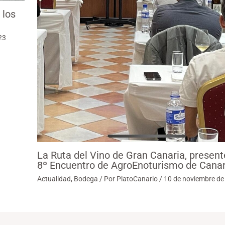
 los
23
La Ruta del Vino de Gran Canaria, present
8º Encuentro de AgroEnoturismo de Canar
Actualidad
,
Bodega
/ Por
PlatoCanario
/
10 de noviembre de