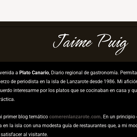
Jaime Puig
nvenida a
Plato Canario
, Diario regional de gastronomía. Permí
erzo de periodista en la isla de Lanzarote desde 1986. Mi afici
uerdo interesarme por los platos que se cocinaban en casa y qu
áctica.
i primer blog temático
comerenlanzarote.com
. En un principio
a en la isla con una modesta guía de restaurantes que, a mi mod
satisfacer al visitante.