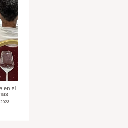
e en el
ias
 2023