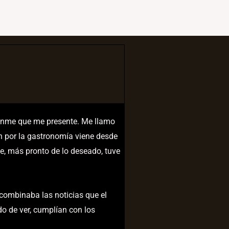
tanme que me presente. Me llamo
ón por la gastronomía viene desde
e, más pronto de lo deseado, tuve
 combinaba las noticias que el
o de ver, cumplían con los