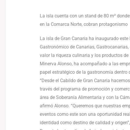
La isla cuenta con un stand de 80 m² donde 
en la Comarca Norte, cobran protagonismo
La isla de Gran Canaria ha inaugurado este l
Gastronómico de Canarias, Gastrocanarias,
valor la riqueza culinaria y los productos 
Minerva Alonso, ha acompañado a las empres
papel estratégico de la gastronomía dentro 
“Desde el Cabildo de Gran Canaria hacemos u
través del programa de promoción y comerci
área de Soberanía Alimentaria y con la Cám
afirmó Alonso. “Queremos que nuestras empr
eventos como este son una oportunidad real 
identidad como destino de calidad y origen”