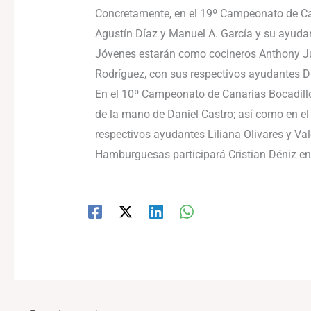
Concretamente, en el 19º Campeonato de Can
Agustín Díaz y Manuel A. García y su ayuda
Jóvenes estarán como cocineros Anthony Ju
Rodríguez, con sus respectivos ayudantes D
En el 10º Campeonato de Canarias Bocadillo
de la mano de Daniel Castro; así como en el
respectivos ayudantes Liliana Olivares y Val
Hamburguesas participará Cristian Déniz e