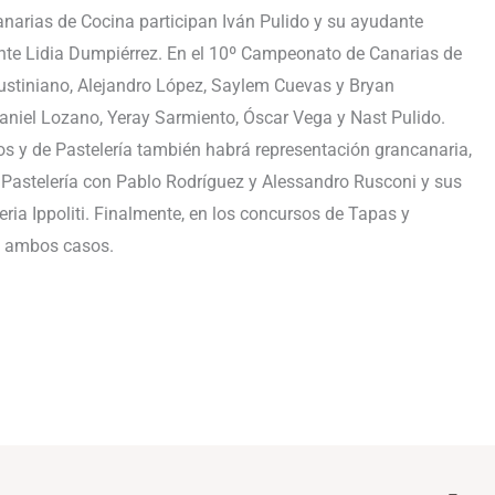
arias de Cocina participan Iván Pulido y su ayudante
nte Lidia Dumpiérrez. En el 10º Campeonato de Canarias de
stiniano, Alejandro López, Saylem Cuevas y Bryan
aniel Lozano, Yeray Sarmiento, Óscar Vega y Nast Pulido.
s y de Pastelería también habrá representación grancanaria,
 Pastelería con Pablo Rodríguez y Alessandro Rusconi y sus
eria Ippoliti. Finalmente, en los concursos de Tapas y
n ambos casos.