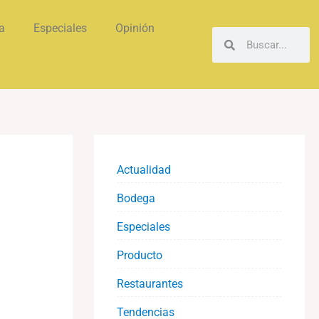
a
Especiales
Opinión
Buscar
Buscar
Actualidad
Bodega
Especiales
Producto
Restaurantes
Tendencias