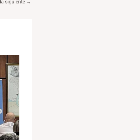
da siguiente
→