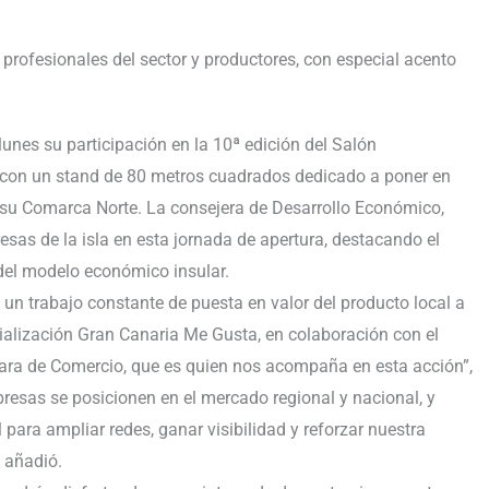
profesionales del sector y productores, con especial acento
unes su participación en la 10ª edición del Salón
 con un stand de 80 metros cuadrados dedicado a poner en
de su Comarca Norte. La consejera de Desarrollo Económico,
as de la isla en esta jornada de apertura, destacando el
del modelo económico insular.
n trabajo constante de puesta en valor del producto local a
alización Gran Canaria Me Gusta, en colaboración con el
ara de Comercio, que es quien nos acompaña en esta acción”,
esas se posicionen en el mercado regional y nacional, y
para ampliar redes, ganar visibilidad y reforzar nuestra
, añadió.