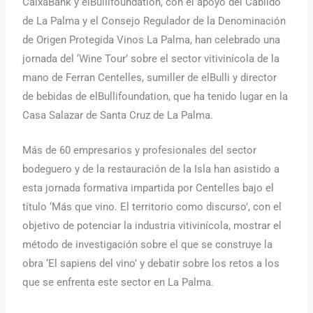
CaixaBank y elBullifoundation, con el apoyo del Cabildo
de La Palma y el Consejo Regulador de la Denominación
de Origen Protegida Vinos La Palma, han celebrado una
jornada del ‘Wine Tour’ sobre el sector vitivinícola de la
mano de Ferran Centelles, sumiller de elBulli y director
de bebidas de elBullifoundation, que ha tenido lugar en la
Casa Salazar de Santa Cruz de La Palma.
Más de 60 empresarios y profesionales del sector
bodeguero y de la restauración de la Isla han asistido a
esta jornada formativa impartida por Centelles bajo el
título ‘Más que vino. El territorio como discurso’, con el
objetivo de potenciar la industria vitivinícola, mostrar el
método de investigación sobre el que se construye la
obra ‘El sapiens del vino’ y debatir sobre los retos a los
que se enfrenta este sector en La Palma.