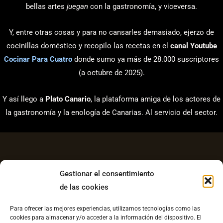
bellas artes
juegan
con la gastronomía, y viceversa.
Y, entre otras cosas y para no cansarles demasiado, ejerzo de
cocinillas doméstico y recopilo las recetas en el
canal Youtube
Cocinar Para Cuatro
donde sumo ya más de 28.000 suscriptores
(a octubre de 2025).
Y así llego a
Plato Canario
, la plataforma amiga de los actores de
la gastronomía y la enología de Canarias. Al servicio del sector.
Gestionar el consentimiento
de las cookies
Aviso Legal
Para ofrecer las mejores experiencias, utilizamos tecnologías como las
Política de Privacidad
cookies para almacenar y/o acceder a la información del dispositivo. El