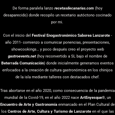
De forma paralela lanzo
recetasdecanarias.com
(hoy
desaparecido) donde recopilo un recetario autóctono cocinado
por mi.
Con el inicio del
Festival Enogastronómico Saborea Lanzarote
-
año 2011- comienzo a comunicar ponencias, presentaciones,
showcookings… y poco después creo el proyecto web
gastroevents.net
(hoy reconvertido a SL bajo el nombre de
Beterrada Comunicación
) donde inicialmente generamos eventos
enfocados a la creación de cultura gastronómica en los chinijos
de la isla mediante talleres con destacados chef.
Tras abortarse en el año 2020, como consecuencia de la pandemia
mundial de la Covid-19, en el año 2022 nace
ArtEnyesque
®, un
Encuentro de Arte y Gastronomía
enmarcado en el Plan Cultural de
los
Centros de Arte, Cultura y Turismo de Lanzarote
en el que las