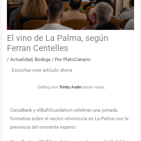
El vino de La Palma, según
Ferran Centelles
/
Actualidad
,
Bodega
/ Por
PlatoCanario
Escuchar este artículo ahora
Getting your
Trinity Audio
player ready...
CaixaBank y elBullifoundation celebran una jornada
formativa sobre el sector vitivinícola en La Palma con la
presencia del eminente experto