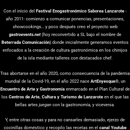
Con el inicio del
Festival Enogastronómico Saborea Lanzarote
-
año 2011- comienzo a comunicar ponencias, presentaciones,
showcookings… y poco después creo el proyecto web
gastroevents.net
(hoy reconvertido a SL bajo el nombre de
Beterrada Comunicación
) donde inicialmente generamos eventos
enfocados a la creación de cultura gastronómica en los chinijos
de la isla mediante talleres con destacados chef.
Tras abortarse en el año 2020, como consecuencia de la pandemia
mundial de la Covid-19, en el año 2022 nace
ArtEnyesque
®, un
Encuentro de Arte y Gastronomía
enmarcado en el Plan Cultural de
los
Centros de Arte, Cultura y Turismo de Lanzarote
en el que las
bellas artes
juegan
con la gastronomía, y viceversa.
Y, entre otras cosas y para no cansarles demasiado, ejerzo de
cocinillas doméstico y recopilo las recetas en el
canal Youtube