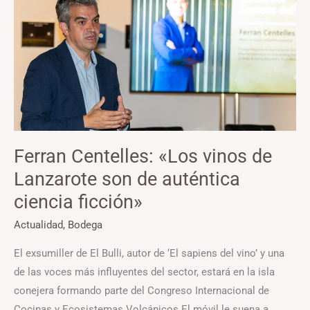
«Los
vinos
de
Lanzarote
son
de
auténtica
ciencia
Ferran Centelles: «Los vinos de
ficción»
Lanzarote son de auténtica
ciencia ficción»
Actualidad
,
Bodega
El exsumiller de El Bulli, autor de ‘El sapiens del vino’ y una
de las voces más influyentes del sector, estará en la isla
conejera formando parte del Congreso Internacional de
Cocinas y Ecosistemas Volcánicos El móvil le suena a