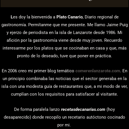
L
es doy la bienvenida a
Plato Canario
, Diario regional de
gastronomía. Permítanme que me presente. Me llamo Jaime Puig
y ejerzo de periodista en la isla de Lanzarote desde 1986. Mi
afición por la gastronomía viene desde muy joven. Recuerdo
interesarme por los platos que se cocinaban en casa y que, más
pronto de lo deseado, tuve que poner en práctica.
En 2006 creo mi primer blog temático
comerenlanzarote.com
. En
un principio combinaba las noticias que el sector generaba en la
isla con una modesta guía de restaurantes que, a mi modo de ver,
cumplían con los requisitos para satisfacer al visitante.
De forma paralela lanzo
recetasdecanarias.com
(hoy
desaparecido) donde recopilo un recetario autóctono cocinado
por mi.