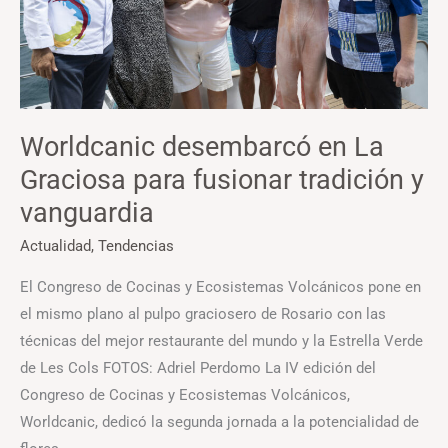
fusionar
tradición
y
vanguardia
Worldcanic desembarcó en La
Graciosa para fusionar tradición y
vanguardia
Actualidad
,
Tendencias
El Congreso de Cocinas y Ecosistemas Volcánicos pone en
el mismo plano al pulpo graciosero de Rosario con las
técnicas del mejor restaurante del mundo y la Estrella Verde
de Les Cols FOTOS: Adriel Perdomo La IV edición del
Congreso de Cocinas y Ecosistemas Volcánicos,
Worldcanic, dedicó la segunda jornada a la potencialidad de