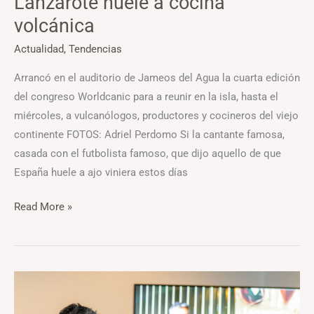
Lanzarote huele a cocina
volcánica
Actualidad
,
Tendencias
Arrancó en el auditorio de Jameos del Agua la cuarta edición
del congreso Worldcanic para a reunir en la isla, hasta el
miércoles, a vulcanólogos, productores y cocineros del viejo
continente FOTOS: Adriel Perdomo Si la cantante famosa,
casada con el futbolista famoso, que dijo aquello de que
España huele a ajo viniera estos días
Read More »
Ferran
Centelles: