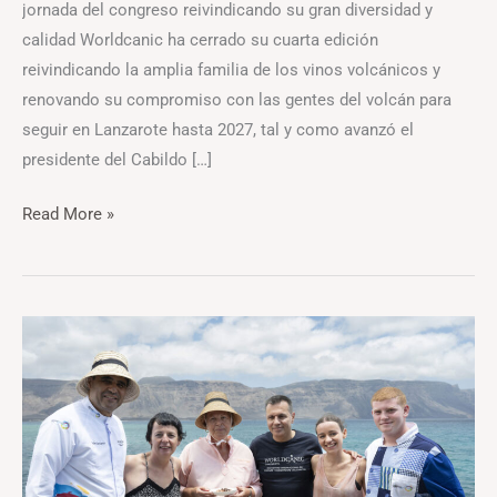
jornada del congreso reivindicando su gran diversidad y
calidad Worldcanic ha cerrado su cuarta edición
reivindicando la amplia familia de los vinos volcánicos y
renovando su compromiso con las gentes del volcán para
seguir en Lanzarote hasta 2027, tal y como avanzó el
presidente del Cabildo […]
Read More »
Worldcanic
desembarcó
en
La
Graciosa
para