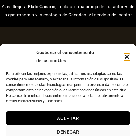
Y así llego a
Plato Canario
, la plataforma amiga de los actores de
la gastronomía y la enología de Canarias. Al servicio del sector.
Gestionar el consentimiento
de las cookies
Aviso Legal
Para ofrecer las mejores experiencias, utilizamos tecnologías como las
Política de Privacidad
cookies para almacenar y/o acceder a la información del dispositivo. El
consentimiento de estas tecnologías nos permitirá procesar datos como el
Contacto
comportamiento de navegación o las identificaciones únicas en este sitio.
No consentir o retirar el consentimiento, puede afectar negativamente a
Política de cookies UE
ciertas características y funciones.
Copyright © 2026 Plato Canario |
Diseño web
ACEPTAR
llesestudiocreatvo.com
DENEGAR