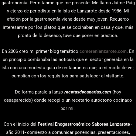
gastronomía. Permítanme que me presente. Me llamo Jaime Puig
y ejerzo de periodista en la isla de Lanzarote desde 1986. Mi
afición por la gastronomía viene desde muy joven. Recuerdo
interesarme por los platos que se cocinaban en casa y que, más
pronto de lo deseado, tuve que poner en práctica.
En 2006 creo mi primer blog temático
comerenlanzarote.com
. En
un principio combinaba las noticias que el sector generaba en la
isla con una modesta guía de restaurantes que, a mi modo de ver,
cumplían con los requisitos para satisfacer al visitante.
De forma paralela lanzo
recetasdecanarias.com
(hoy
desaparecido) donde recopilo un recetario autóctono cocinado
por mi.
Con el inicio del
Festival Enogastronómico Saborea Lanzarote
-
año 2011- comienzo a comunicar ponencias, presentaciones,