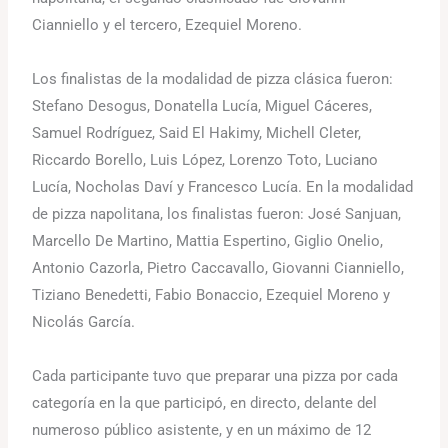
Cianniello y el tercero, Ezequiel Moreno.
Los finalistas de la modalidad de pizza clásica fueron:
Stefano Desogus, Donatella Lucía, Miguel Cáceres,
Samuel Rodríguez, Said El Hakimy, Michell Cleter,
Riccardo Borello, Luis López, Lorenzo Toto, Luciano
Lucía, Nocholas Daví y Francesco Lucía. En la modalidad
de pizza napolitana, los finalistas fueron: José Sanjuan,
Marcello De Martino, Mattia Espertino, Giglio Onelio,
Antonio Cazorla, Pietro Caccavallo, Giovanni Cianniello,
Tiziano Benedetti, Fabio Bonaccio, Ezequiel Moreno y
Nicolás García.
Cada participante tuvo que preparar una pizza por cada
categoría en la que participó, en directo, delante del
numeroso público asistente, y en un máximo de 12