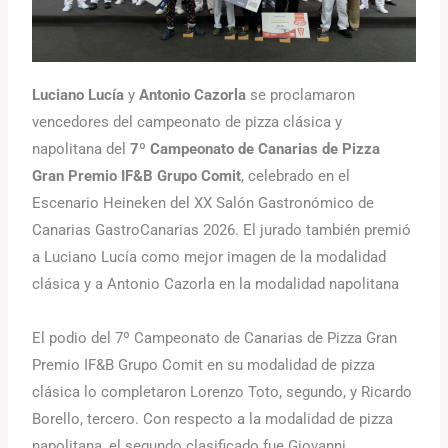
Luciano Lucía
y
Antonio Cazorla
se proclamaron
vencedores del campeonato de pizza clásica y
napolitana del
7º Campeonato de Canarias de Pizza
Gran Premio IF&B Grupo Comit
, celebrado en el
Escenario Heineken del XX Salón Gastronómico de
Canarias GastroCanarias 2026. El jurado también premió
a Luciano Lucía como mejor imagen de la modalidad
clásica y a Antonio Cazorla en la modalidad napolitana
El podio del 7º Campeonato de Canarias de Pizza Gran
Premio IF&B Grupo Comit en su modalidad de pizza
clásica lo completaron Lorenzo Toto, segundo, y Ricardo
Borello, tercero. Con respecto a la modalidad de pizza
napolitana, el segundo clasificado fue Giovanni