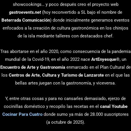
showcookings… y poco después creo el proyecto web
gastroevents.net
(hoy reconvertido a SL bajo el nombre de
Beterrada Comunicación
) donde inicialmente generamos eventos
enfocados a la creación de cultura gastronómica en los chinijos
de la isla mediante talleres con destacados chef.
Tras abortarse en el año 2020, como consecuencia de la pandemia
mundial de la Covid-19, en el año 2022 nace
ArtEnyesque
®, un
Encuentro de Arte y Gastronomía
enmarcado en el Plan Cultural de
los
Centros de Arte, Cultura y Turismo de Lanzarote
en el que las
bellas artes
juegan
con la gastronomía, y viceversa.
Y, entre otras cosas y para no cansarles demasiado, ejerzo de
cocinillas doméstico y recopilo las recetas en el
canal Youtube
Cocinar Para Cuatro
donde sumo ya más de 28.000 suscriptores
(a octubre de 2025).