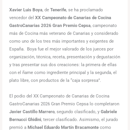
Xavier Luis Boya
, de
Tenerife
, se ha proclamado
vencedor del
XX Campeonato de Canarias de Cocina
GastroCanarias 2026 Gran Premio Cepsa
, campeonato
más de Cocina más veterano de Canarias y considerado
como uno de los tres más importantes y exigentes de
España. Boya fue el mejor valorado de los jueces por
organización, técnica, receta, presentación y degustación
y tras presentar sus dos creaciones: la primera de ellas
con el ñame como ingrediente principal y la segunda, el
plato libre, con productos de la “caja sorpresa”.
El podio del XX Campeonato de Canarias de Cocina
GastroCanarias 2026 Gran Premio Cepsa lo completaron
Javier Castillo Marrero
, segundo clasificado, y
Gabriele
Bernucci Ghidini
, tercer clasificado. Asimismo, el jurado
premió a
Michael Eduardo Martín Bracamonte
como