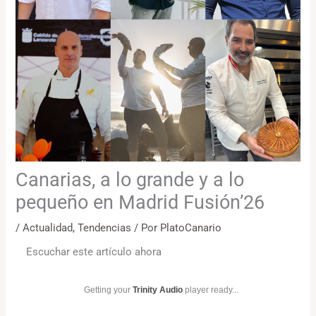
Canarias, a lo grande y a lo
pequeño en Madrid Fusión’26
/
Actualidad
,
Tendencias
/ Por
PlatoCanario
Escuchar este artículo ahora
Getting your
Trinity Audio
player ready...