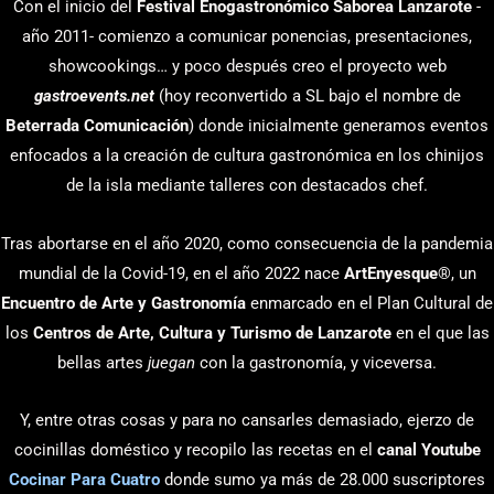
Con el inicio del
Festival Enogastronómico Saborea Lanzarote
-
año 2011- comienzo a comunicar ponencias, presentaciones,
showcookings… y poco después creo el proyecto web
gastroevents.net
(hoy reconvertido a SL bajo el nombre de
Beterrada Comunicación
) donde inicialmente generamos eventos
enfocados a la creación de cultura gastronómica en los chinijos
de la isla mediante talleres con destacados chef.
Tras abortarse en el año 2020, como consecuencia de la pandemia
mundial de la Covid-19, en el año 2022 nace
ArtEnyesque
®, un
Encuentro de Arte y Gastronomía
enmarcado en el Plan Cultural de
los
Centros de Arte, Cultura y Turismo de Lanzarote
en el que las
bellas artes
juegan
con la gastronomía, y viceversa.
Y, entre otras cosas y para no cansarles demasiado, ejerzo de
cocinillas doméstico y recopilo las recetas en el
canal Youtube
Cocinar Para Cuatro
donde sumo ya más de 28.000 suscriptores