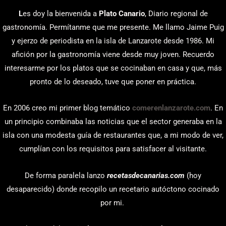
L
es doy la bienvenida a
Plato Canario
, Diario regional de
gastronomía. Permítanme que me presente. Me llamo Jaime Puig
y ejerzo de periodista en la isla de Lanzarote desde 1986. Mi
afición por la gastronomía viene desde muy joven. Recuerdo
interesarme por los platos que se cocinaban en casa y que, más
pronto de lo deseado, tuve que poner en práctica.
En 2006 creo mi primer blog temático
comerenlanzarote.com
. En
un principio combinaba las noticias que el sector generaba en la
isla con una modesta guía de restaurantes que, a mi modo de ver,
cumplían con los requisitos para satisfacer al visitante.
De forma paralela lanzo
recetasdecanarias.com
(hoy
desaparecido) donde recopilo un recetario autóctono cocinado
por mi.