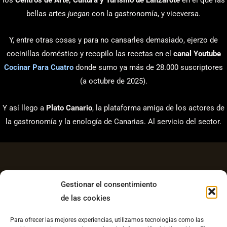
bellas artes
juegan
con la gastronomía, y viceversa.
Y, entre otras cosas y para no cansarles demasiado, ejerzo de
cocinillas doméstico y recopilo las recetas en el
canal Youtube
Cocinar Para Cuatro
donde sumo ya más de 28.000 suscriptores
(a octubre de 2025).
Y así llego a
Plato Canario
, la plataforma amiga de los actores de
la gastronomía y la enología de Canarias. Al servicio del sector.
Gestionar el consentimiento
de las cookies
Aviso Legal
Para ofrecer las mejores experiencias, utilizamos tecnologías como las
Política de Privacidad