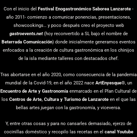
Con el inicio del
Festival Enogastronómico Saborea Lanzarote
-
año 2011- comienzo a comunicar ponencias, presentaciones,
showcookings… y poco después creo el proyecto web
gastroevents.net
(hoy reconvertido a SL bajo el nombre de
Beterrada Comunicación
) donde inicialmente generamos eventos
enfocados a la creación de cultura gastronómica en los chinijos
de la isla mediante talleres con destacados chef.
Tras abortarse en el año 2020, como consecuencia de la pandemia
mundial de la Covid-19, en el año 2022 nace
ArtEnyesque
®, un
Encuentro de Arte y Gastronomía
enmarcado en el Plan Cultural de
los
Centros de Arte, Cultura y Turismo de Lanzarote
en el que las
bellas artes
juegan
con la gastronomía, y viceversa.
Y, entre otras cosas y para no cansarles demasiado, ejerzo de
cocinillas doméstico y recopilo las recetas en el
canal Youtube