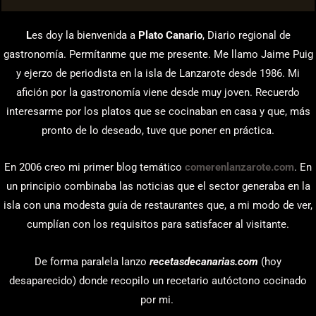
L
es doy la bienvenida a
Plato Canario
, Diario regional de
gastronomía. Permítanme que me presente. Me llamo Jaime Puig
y ejerzo de periodista en la isla de Lanzarote desde 1986. Mi
afición por la gastronomía viene desde muy joven. Recuerdo
interesarme por los platos que se cocinaban en casa y que, más
pronto de lo deseado, tuve que poner en práctica.
En 2006 creo mi primer blog temático
comerenlanzarote.com
. En
un principio combinaba las noticias que el sector generaba en la
isla con una modesta guía de restaurantes que, a mi modo de ver,
cumplían con los requisitos para satisfacer al visitante.
De forma paralela lanzo
recetasdecanarias.com
(hoy
desaparecido) donde recopilo un recetario autóctono cocinado
por mi.