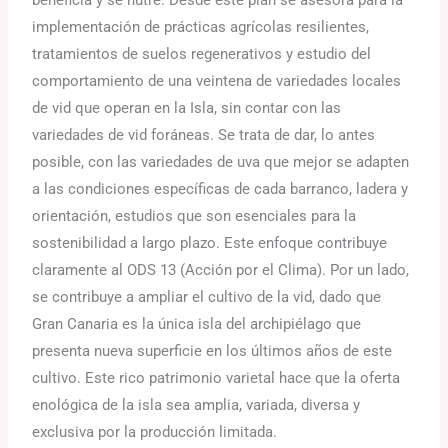
beneficia y se nutre. Desde este plan se asesora para la
implementación de prácticas agrícolas resilientes,
tratamientos de suelos regenerativos y estudio del
comportamiento de una veintena de variedades locales
de vid que operan en la Isla, sin contar con las
variedades de vid foráneas. Se trata de dar, lo antes
posible, con las variedades de uva que mejor se adapten
a las condiciones específicas de cada barranco, ladera y
orientación, estudios que son esenciales para la
sostenibilidad a largo plazo. Este enfoque contribuye
claramente al ODS 13 (Acción por el Clima). Por un lado,
se contribuye a ampliar el cultivo de la vid, dado que
Gran Canaria es la única isla del archipiélago que
presenta nueva superficie en los últimos años de este
cultivo. Este rico patrimonio varietal hace que la oferta
enológica de la isla sea amplia, variada, diversa y
exclusiva por la producción limitada.