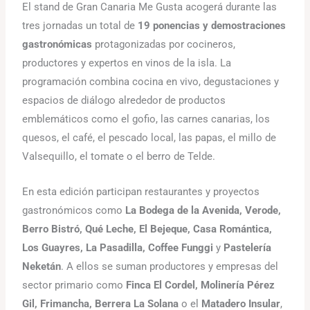
El stand de Gran Canaria Me Gusta acogerá durante las
tres jornadas un total de
19 ponencias y demostraciones
gastronómicas
protagonizadas por cocineros,
productores y expertos en vinos de la isla. La
programación combina cocina en vivo, degustaciones y
espacios de diálogo alrededor de productos
emblemáticos como el gofio, las carnes canarias, los
quesos, el café, el pescado local, las papas, el millo de
Valsequillo, el tomate o el berro de Telde.
En esta edición participan restaurantes y proyectos
gastronómicos como
La Bodega de la Avenida, Verode,
Berro Bistró, Qué Leche, El Bejeque, Casa Romántica,
Los Guayres, La Pasadilla, Coffee Funggi
y
Pastelería
Neketán
. A ellos se suman productores y empresas del
sector primario como
Finca El Cordel, Molinería Pérez
Gil, Frimancha, Berrera La Solana
o el
Matadero Insular
,