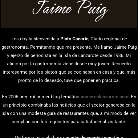
Jaime Puig
L
es doy la bienvenida a
Plato Canario
, Diario regional de
gastronomía. Permítanme que me presente. Me llamo Jaime Puig
y ejerzo de periodista en la isla de Lanzarote desde 1986. Mi
afición por la gastronomía viene desde muy joven. Recuerdo
interesarme por los platos que se cocinaban en casa y que, más
pronto de lo deseado, tuve que poner en práctica.
En 2006 creo mi primer blog temático
comerenlanzarote.com
. En
un principio combinaba las noticias que el sector generaba en la
isla con una modesta guía de restaurantes que, a mi modo de ver,
cumplían con los requisitos para satisfacer al visitante.
De forma paralela lanzo
recetasdecanarias.com
(hoy