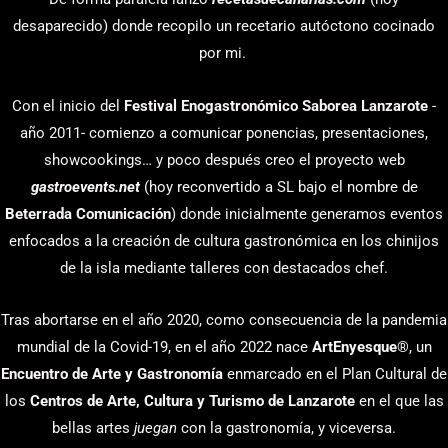
desaparecido) donde recopilo un recetario autóctono cocinado
por mi.
Con el inicio del
Festival Enogastronómico Saborea Lanzarote
-
año 2011- comienzo a comunicar ponencias, presentaciones,
showcookings… y poco después creo el proyecto web
gastroevents.net
(hoy reconvertido a SL bajo el nombre de
Beterrada Comunicación
) donde inicialmente generamos eventos
enfocados a la creación de cultura gastronómica en los chinijos
de la isla mediante talleres con destacados chef.
Tras abortarse en el año 2020, como consecuencia de la pandemia
mundial de la Covid-19, en el año 2022 nace
ArtEnyesque
®, un
Encuentro de Arte y Gastronomía
enmarcado en el Plan Cultural de
los
Centros de Arte, Cultura y Turismo de Lanzarote
en el que las
bellas artes
juegan
con la gastronomía, y viceversa.