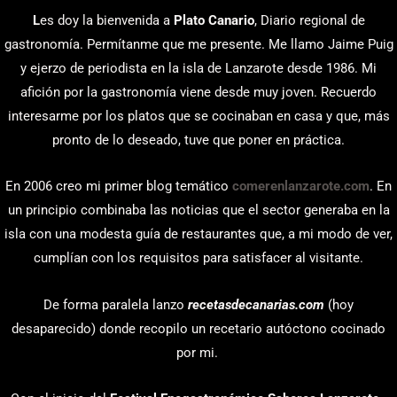
L
es doy la bienvenida a
Plato Canario
, Diario regional de
gastronomía. Permítanme que me presente. Me llamo Jaime Puig
y ejerzo de periodista en la isla de Lanzarote desde 1986. Mi
afición por la gastronomía viene desde muy joven. Recuerdo
interesarme por los platos que se cocinaban en casa y que, más
pronto de lo deseado, tuve que poner en práctica.
En 2006 creo mi primer blog temático
comerenlanzarote.com
. En
un principio combinaba las noticias que el sector generaba en la
isla con una modesta guía de restaurantes que, a mi modo de ver,
cumplían con los requisitos para satisfacer al visitante.
De forma paralela lanzo
recetasdecanarias.com
(hoy
desaparecido) donde recopilo un recetario autóctono cocinado
por mi.