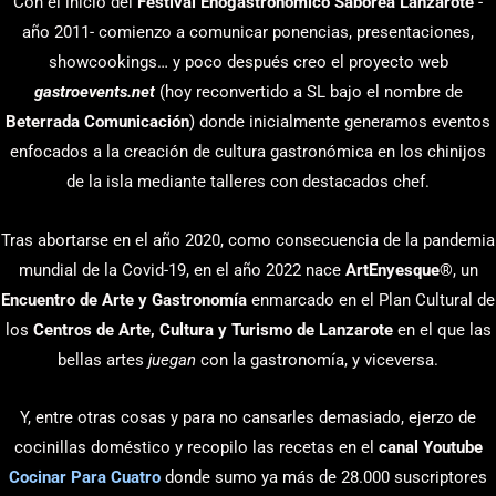
Con el inicio del
Festival Enogastronómico Saborea Lanzarote
-
año 2011- comienzo a comunicar ponencias, presentaciones,
showcookings… y poco después creo el proyecto web
gastroevents.net
(hoy reconvertido a SL bajo el nombre de
Beterrada Comunicación
) donde inicialmente generamos eventos
enfocados a la creación de cultura gastronómica en los chinijos
de la isla mediante talleres con destacados chef.
Tras abortarse en el año 2020, como consecuencia de la pandemia
mundial de la Covid-19, en el año 2022 nace
ArtEnyesque
®, un
Encuentro de Arte y Gastronomía
enmarcado en el Plan Cultural de
los
Centros de Arte, Cultura y Turismo de Lanzarote
en el que las
bellas artes
juegan
con la gastronomía, y viceversa.
Y, entre otras cosas y para no cansarles demasiado, ejerzo de
cocinillas doméstico y recopilo las recetas en el
canal Youtube
Cocinar Para Cuatro
donde sumo ya más de 28.000 suscriptores